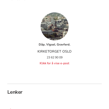
Dåp. Vigsel. Gravferd.
KIRKETORGET OSLO
23 62 90 09
Klikk for å vise e-post
Lenker