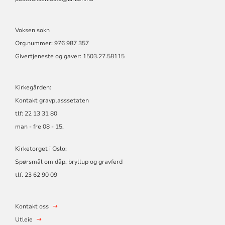
Voksen sokn
Org.nummer: 976 987 357
Givertjeneste og gaver: 1503.27.58115
Kirkegården:
Kontakt gravplasssetaten
tlf: 22 13 31 80
man - fre 08 - 15.
Kirketorget i Oslo:
Spørsmål om dåp, bryllup og gravferd
tlf. 23 62 90 09
Kontakt oss
Utleie