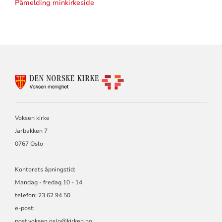
Påmelding minkirkeside
KONTAKTINFORMASJON
FOR
VOKSEN
MENIGHET
Voksen kirke
Jarbakken 7
0767 Oslo
Kontorets åpningstid:
Mandag - fredag 10 - 14
telefon: 23 62 94 50
e-post:
post.voksen.oslo@kirken.no