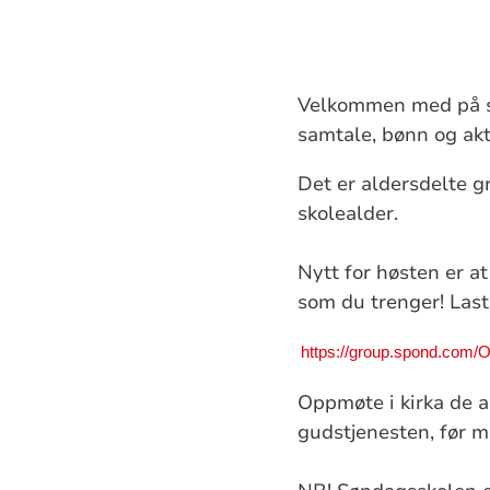
Velkommen med på søn
samtale, bønn og akti
Det er aldersdelte g
skolealder.
Nytt for høsten er a
som du trenger! Las
https://group.spond.com
Oppmøte i kirka de 
gudstjenesten, før m