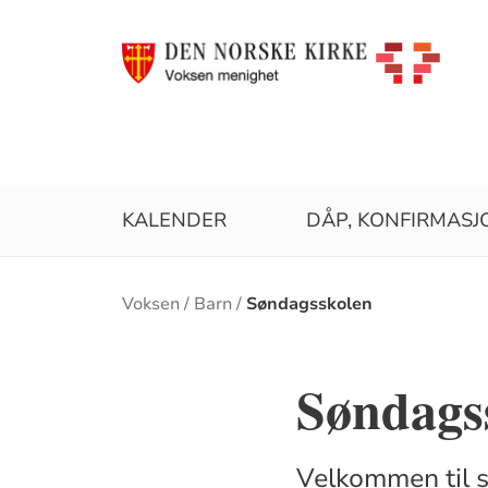
KALENDER
DÅP, KONFIRMASJ
Brødsmulesti
Voksen
Barn
Søndagsskolen
Søndags
Velkommen til 