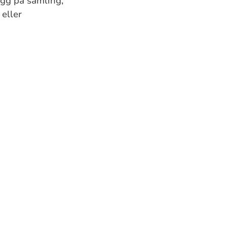
egg på samling,
eller