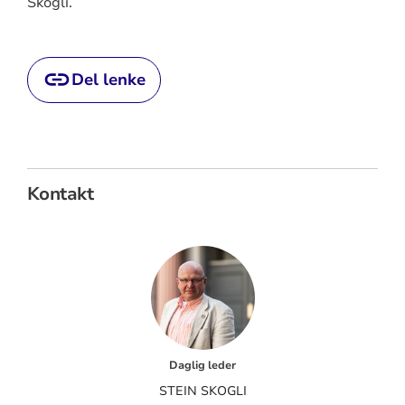
Skogli.
Del lenke
Kontakt
Daglig leder
STEIN SKOGLI