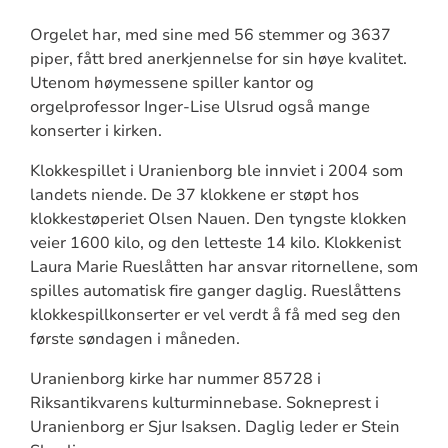
Orgelet har, med sine med 56 stemmer og 3637
piper, fått bred anerkjennelse for sin høye kvalitet.
Utenom høymessene spiller kantor og
orgelprofessor Inger-Lise Ulsrud også mange
konserter i kirken.
Klokkespillet i Uranienborg ble innviet i 2004 som
landets niende. De 37 klokkene er støpt hos
klokkestøperiet Olsen Nauen. Den tyngste klokken
veier 1600 kilo, og den letteste 14 kilo. Klokkenist
Laura Marie Rueslåtten har ansvar ritornellene, som
spilles automatisk fire ganger daglig. Rueslåttens
klokkespillkonserter er vel verdt å få med seg den
første søndagen i måneden.
Uranienborg kirke har nummer 85728 i
Riksantikvarens kulturminnebase. Sokneprest i
Uranienborg er Sjur Isaksen. Daglig leder er Stein