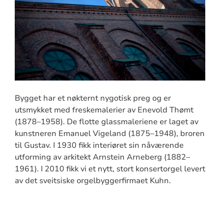
Bygget har et nøkternt nygotisk preg og er
utsmykket med freskemalerier av Enevold Thømt
(1878–1958). De flotte glassmaleriene er laget av
kunstneren Emanuel Vigeland (1875–1948), broren
til Gustav. I 1930 fikk interiøret sin nåværende
utforming av arkitekt Arnstein Arneberg (1882–
1961). I 2010 fikk vi et nytt, stort konsertorgel levert
av det sveitsiske orgelbyggerfirmaet Kuhn.