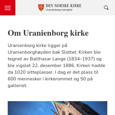
Om Uranienborg kirke
Uranienborg kirke ligger på
Uranienborghøyden bak Slottet. Kirken ble
tegnet av Balthazar Lange (1834–1937) og
ble vigslet 22. desember 1886. Kirken hadde
da 1020 sitteplasser. I dag er det plass til
600 mennesker i kirkerommet og 50 på
galleriet.