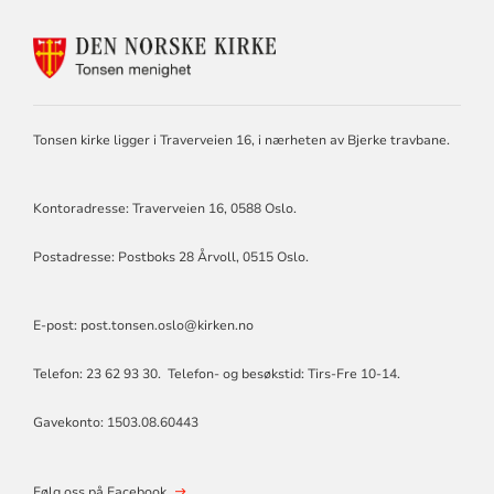
KONTAKTINFORMASJON
FOR
TONSEN
MENIGHET
Tonsen kirke ligger i Traverveien 16, i nærheten av Bjerke travbane.
Kontoradresse: Traverveien 16, 0588 Oslo.
Postadresse: Postboks 28 Årvoll, 0515 Oslo.
E-post: post.tonsen.oslo@kirken.no
Telefon: 23 62 93 30. Telefon- og besøkstid: Tirs-Fre 10-14.
Gavekonto: 1503.08.60443
Følg oss på Facebook