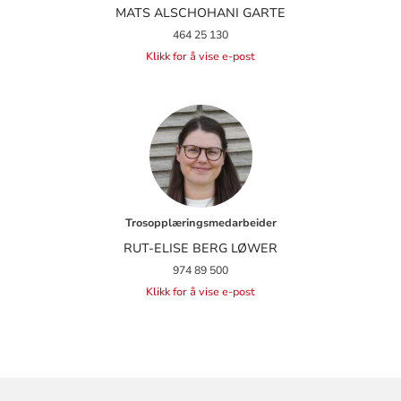
MATS ALSCHOHANI GARTE
464 25 130
Klikk for å vise e-post
Trosopplæringsmedarbeider
RUT-ELISE BERG LØWER
974 89 500
Klikk for å vise e-post