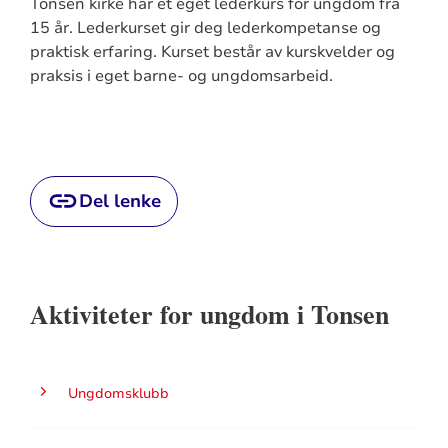
Tonsen kirke har et eget lederkurs for ungdom fra
15 år. Lederkurset gir deg lederkompetanse og
praktisk erfaring. Kurset består av kurskvelder og
praksis i eget barne- og ungdomsarbeid.
Del lenke
Aktiviteter for ungdom i Tonsen
Ungdomsklubb