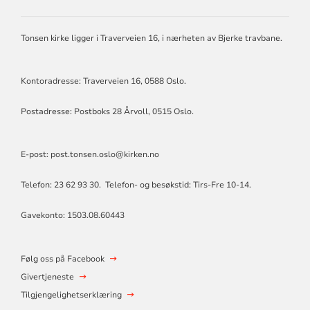
TONSEN
MENIGHET
Tonsen kirke ligger i Traverveien 16, i nærheten av Bjerke travbane.
Kontoradresse: Traverveien 16, 0588 Oslo.
Postadresse: Postboks 28 Årvoll, 0515 Oslo.
E-post: post.tonsen.oslo@kirken.no
Telefon: 23 62 93 30. Telefon- og besøkstid: Tirs-Fre 10-14.
Gavekonto: 1503.08.60443
Følg oss på Facebook
Givertjeneste
Tilgjengelighetserklæring