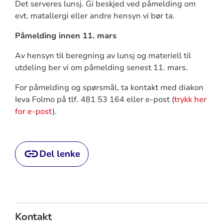
Det serveres lunsj. Gi beskjed ved påmelding om
evt. matallergi eller andre hensyn vi bør ta.
Påmelding innen 11. mars
Av hensyn til beregning av lunsj og materiell til
utdeling ber vi om påmelding senest 11. mars.
For påmelding og spørsmål, ta kontakt med diakon
Ieva Folmo på tlf. 481 53 164 eller e-post (
trykk her
for e-post
).
Del lenke
Kontakt