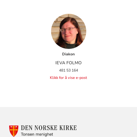
Diakon
IEVA FOLMO
481 53 164
Klikk for å vise e-post
KONTAKTINFORMASJON
FOR