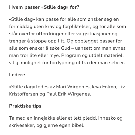
Hvem passer «Stille dag» for?
«Stille dag» kan passe for alle som ønsker seg en
formiddag uten krav og forpliktelser, og for alle som
står overfor utfordringer eller valgsituasjoner og
trenger å stoppe opp litt. Og opplegget passer for
alle som ønsker å søke Gud – uansett om man synes
man tror lite eller mye. Program og utdelt materiell
vil gi mulighet for fordypning ut fra der man selv er.
Ledere
«Stille dag» ledes av Mari Wirgenes, Ieva Folmo, Liv
Kristoffersen og Paul Erik Wirgenes.
Praktiske tips
Ta med en innejakke eller et lett pledd, innesko og
skrivesaker, og gjerne egen bibel.