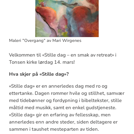
Maleri "Overgang" av Mari Wirgenes
Velkommen til «Stille dag – en smak av retreat» i
Tonsen kirke lørdag 14. mars!
Hva skjer på «Stille dag»?
«Stille dag» er en annerledes dag med ro og
ettertanke. Dagen rommer hvile og stillhet, samvær
med tidebønner og fordypning i bibeltekster, stille
måltid med musikk, samt en enkel gudstjeneste.
«Stille dag» gir en erfaring av fellesskap, men
annerledes enn andre steder, siden deltagere er
sammen i taushet mesteparten av tiden.