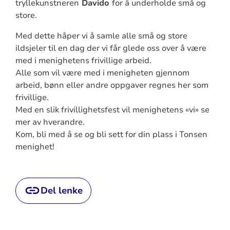
tryllekunstneren
Davido
for å underholde små og
store.
Med dette håper vi å samle alle små og store
ildsjeler til en dag der vi får glede oss over å være
med i menighetens frivillige arbeid.
Alle som vil være med i menigheten gjennom
arbeid, bønn eller andre oppgaver regnes her som
frivillige.
Med en slik frivillighetsfest vil menighetens «vi» se
mer av hverandre.
Kom, bli med å se og bli sett for din plass i Tonsen
menighet!
Del lenke