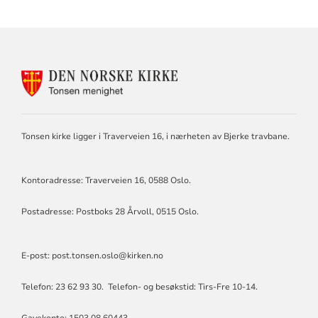
KONTAKTINFORMASJON
FOR
TONSEN
MENIGHET
Tonsen kirke ligger i Traverveien 16, i nærheten av Bjerke travbane.
Kontoradresse: Traverveien 16, 0588 Oslo.
Postadresse: Postboks 28 Årvoll, 0515 Oslo.
E-post: post.tonsen.oslo@kirken.no
Telefon: 23 62 93 30. Telefon- og besøkstid: Tirs-Fre 10-14.
Gavekonto: 1503.08.60443