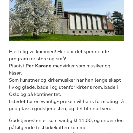
Hjertelig velkommen! Her blir det spennende
program for store og små!
Pianist
Per Karang
medvirker som musiker og
kåsør.
Som kunstner og kirkemusiker har han lenge skapt
liv og glede, både i og utenfor kirkens rom, både i
Oslo og på kontinentet.
I stedet for en «vanlig» preken vil hans formidling få
god plass i gudstjenesten, og det blir nattverd.
Gudstjenesten er som vanlig kl 11:00, og under den
påfølgende festkirkekaffen kommer