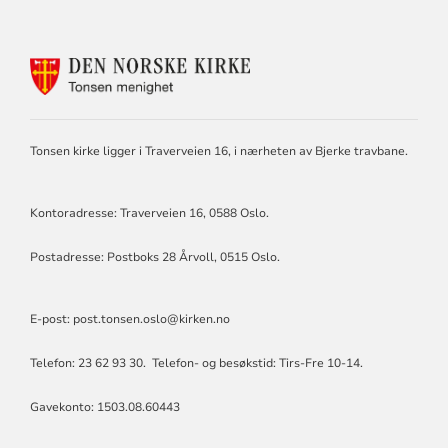
KONTAKTINFORMASJON
FOR
TONSEN
MENIGHET
Tonsen kirke ligger i Traverveien 16, i nærheten av Bjerke travbane.
Kontoradresse: Traverveien 16, 0588 Oslo.
Postadresse: Postboks 28 Årvoll, 0515 Oslo.
E-post: post.tonsen.oslo@kirken.no
Telefon: 23 62 93 30. Telefon- og besøkstid: Tirs-Fre 10-14.
Gavekonto: 1503.08.60443