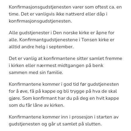
Konfirmasjonsgudstjenesten varer som oftest ca. en
time. Det er vanligvis ikke nattverd eller dåp i
konfirmasjonsgudstjenesten.
Alle gudstjenester i Den norske kirke er åpne for
alle. Konfirmantgudstjenestene i Tonsen kirke er
alltid andre helg i september.
Det er vanlig at konfirmantene sitter samlet fremme
i kirken eller nærmest midtgangen på benk
sammen med sin familie.
Konfirmantene kommer i god tid før gudstjenesten
for å øve, få på kappe og bli trygge på hva de skal
gjøre. Som konfirmant har du på deg en hvit kappe
som du får låne av kirken.
Konfirmantene kommer inn i prosesjon i starten av
gudstjenesten og går ut samlet på slutten.