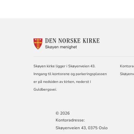
KONTAKTINF
FOR
SKØYEN
MENIGHET
Skøyen kirke ligger i Skøyenveien 43.
Kontora
Inngang til kontorene og parkeringsplassen
Skøyenv
er på nedsiden av kirken, nederst i
Guldbergsvei.
© 2026
Kontoradresse:
Skøyenveien 43, 0375 Oslo