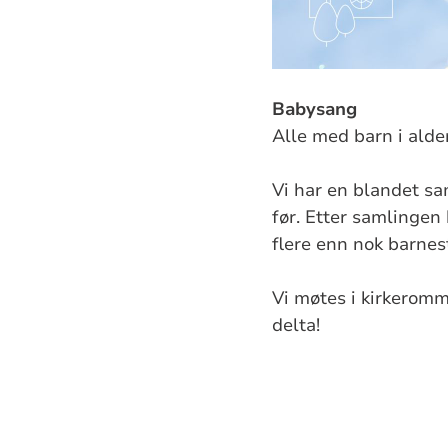
Babysang
Alle med barn i alde
Vi har en blandet sam
før. Etter samlingen 
flere enn nok barnest
Vi møtes i kirkeromme
delta!