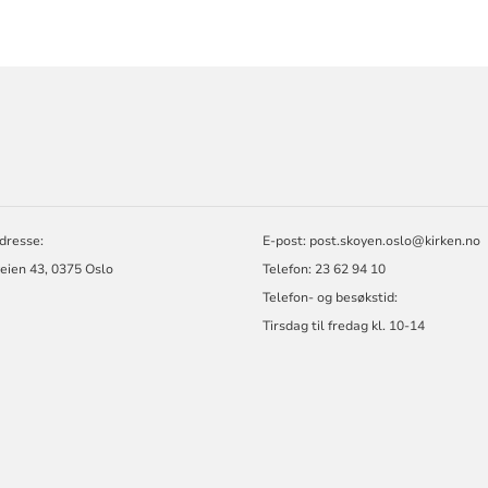
ORMASJON
dresse:
E-post: post.skoyen.oslo@kirken.no
eien 43, 0375 Oslo
Telefon: 23 62 94 10
Telefon- og besøkstid:
Tirsdag til fredag kl. 10-14