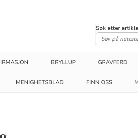
Søk etter artik
IRMASJON
BRYLLUP
GRAVFERD
MENIGHETSBLAD
FINN OSS
M
g