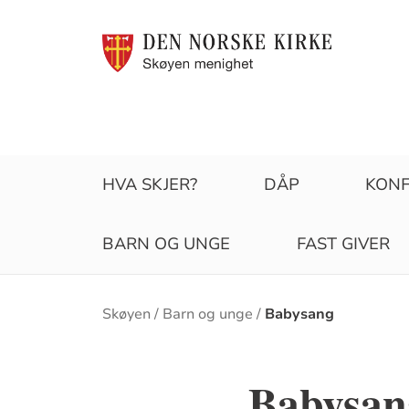
HVA SKJER?
DÅP
KONF
BARN OG UNGE
FAST GIVER
Brødsmulesti
Skøyen
Barn og unge
Babysang
Babysan