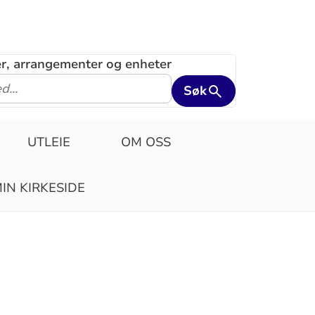
ler, arrangementer og enheter
Søk
UTLEIE
OM OSS
IN KIRKESIDE