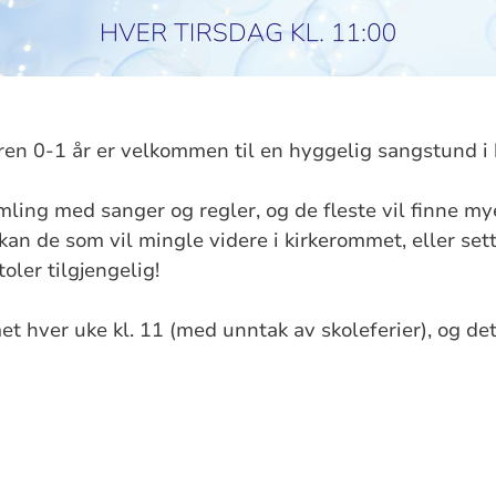
ren 0-1 år er velkommen til en hyggelig sangstund i 
ling med sanger og regler, og de fleste vil finne mye
kan de som vil mingle videre i kirkerommet, eller sett
oler tilgjengelig!
t hver uke kl. 11 (med unntak av skoleferier), og det 