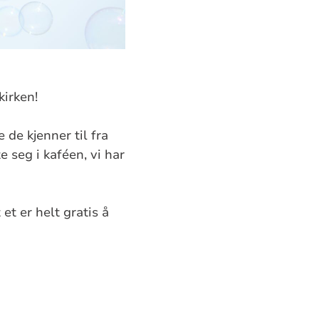
kirken!
 de kjenner til fra
e seg i kaféen, vi har
et er helt gratis å