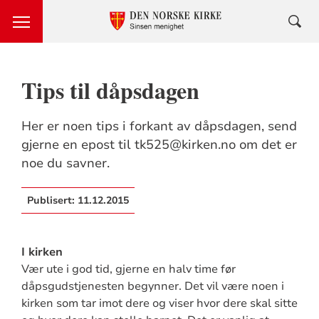
Tips til dåpsdagen
Her er noen tips i forkant av dåpsdagen, send
gjerne en epost til tk525@kirken.no om det er
noe du savner.
Publisert:
11.12.2015
I kirken
Vær ute i god tid, gjerne en halv time før
dåpsgudstjenesten begynner. Det vil være noen i
kirken som tar imot dere og viser hvor dere skal sitte