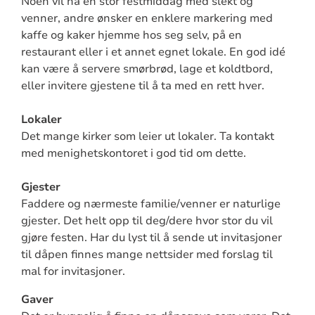
Noen vil ha en stor festmiddag med slekt og
venner, andre ønsker en enklere markering med
kaffe og kaker hjemme hos seg selv, på en
restaurant eller i et annet egnet lokale. En god idé
kan være å servere smørbrød, lage et koldtbord,
eller invitere gjestene til å ta med en rett hver.
Lokaler
Det mange kirker som leier ut lokaler. Ta kontakt
med menighetskontoret i god tid om dette.
Gjester
Faddere og nærmeste familie/venner er naturlige
gjester. Det helt opp til deg/dere hvor stor du vil
gjøre festen. Har du lyst til å sende ut invitasjoner
til dåpen finnes mange nettsider med forslag til
mal for invitasjoner.
Gaver