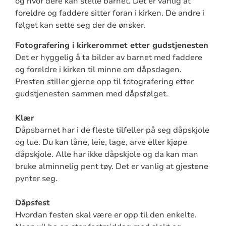
og hvor dere kan stelle barnet. Det er vanlig at
foreldre og faddere sitter foran i kirken. De andre i
følget kan sette seg der de ønsker.
Fotografering i kirkerommet etter gudstjenesten
Det er hyggelig å ta bilder av barnet med faddere
og foreldre i kirken til minne om dåpsdagen.
Presten stiller gjerne opp til fotografering etter
gudstjenesten sammen med dåpsfølget.
Klær
Dåpsbarnet har i de fleste tilfeller på seg dåpskjole
og lue. Du kan låne, leie, lage, arve eller kjøpe
dåpskjole. Alle har ikke dåpskjole og da kan man
bruke alminnelig pent tøy. Det er vanlig at gjestene
pynter seg.
Dåpsfest
Hvordan festen skal være er opp til den enkelte.