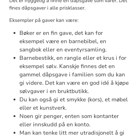
Det er hyggelig å finne en dåpsgave som varer. Det
fines dåpsgaver i alle prisklasser.
Eksempler på gaver kan være:
Bøker er en fin gave, det kan for
eksempel være en barnebibel, en
sangbok eller en eventyrsamling.
Barnebestikk, en rangle eller et krus i for
eksempel sølv. Kanskje finnes det en
gammel dåpsgave i familien som du kan
gi videre. Det kan være en god idé å kjøpe
sølvgaver i en bruktbutikk.
Du kan også gi et smykke (kors), et møbel
eller et kunstverk.
Noen gir penger, enten som kontanter
eller innskudd på en konto.
Man kan tenke litt mer utradisjonelt å gi