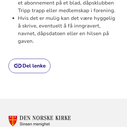
et abonnement på et blad, dåpsklubben
Tripp trapp eller medlemskap i forening.
Hvis det er mulig kan det være hyggelig
å skrive, eventuelt å få inngravert,
navnet, dåpsdatoen eller en hilsen på
gaven.
Del lenke
KONTAKTINFORMASJON
FOR