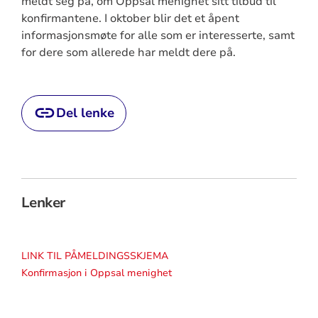
meldt seg på, om Oppsal menighet sitt tilbud til
konfirmantene. I oktober blir det et åpent
informasjonsmøte for alle som er interesserte, samt
for dere som allerede har meldt dere på.
Del lenke
Lenker
LINK TIL PÅMELDINGSSKJEMA
Konfirmasjon i Oppsal menighet