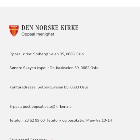
KONTAKTINFORMASJON
FOR
OPPSAL
MENIGHET
Oppsal kirke: Solbergliveien 85, 0683 Oslo
Søndre Skøyen kapell: Dalbakkveien
39, 0682 Oslo
Kontoradresse: Solbergliveien 85, 0683 Oslo
E-post:
post.oppsal.oslo@kirken.no
Telefon: 23 62 99 60 Telefon- og besøkstid: Man-fre 10-14