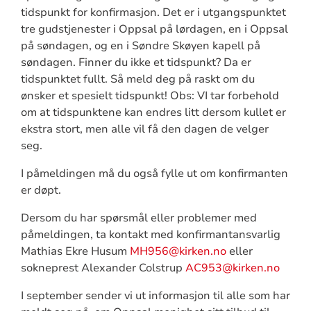
tidspunkt for konfirmasjon. Det er i utgangspunktet
tre gudstjenester i Oppsal på lørdagen, en i Oppsal
på søndagen, og en i Søndre Skøyen kapell på
søndagen. Finner du ikke et tidspunkt? Da er
tidspunktet fullt. Så meld deg på raskt om du
ønsker et spesielt tidspunkt! Obs: VI tar forbehold
om at tidspunktene kan endres litt dersom kullet er
ekstra stort, men alle vil få den dagen de velger
seg.
I påmeldingen må du også fylle ut om konfirmanten
er døpt.
Dersom du har spørsmål eller problemer med
påmeldingen, ta kontakt med konfirmantansvarlig
Mathias Ekre Husum
MH956@kirken.no
eller
sokneprest Alexander Colstrup
AC953@kirken.no
I september sender vi ut informasjon til alle som har