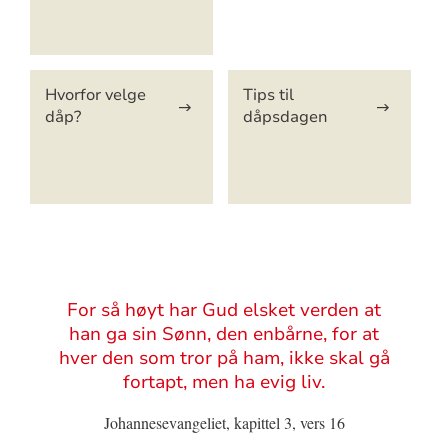
Hvorfor velge
Tips til
dåp?
dåpsdagen
Sitat
For så høyt har Gud elsket verden at
han ga sin Sønn, den enbårne, for at
hver den som tror på ham, ikke skal gå
fortapt, men ha evig liv.
Johannesevangeliet, kapittel 3, vers 16