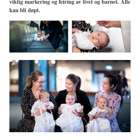
viktig markering og feiring av livet og barnet. Alle
kan bli døpt.