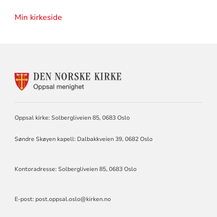
Min kirkeside
KONTAKTINFORMASJON
FOR
OPPSAL
MENIGHET
Oppsal kirke: Solbergliveien 85, 0683 Oslo
Søndre Skøyen kapell: Dalbakkveien
39, 0682 Oslo
Kontoradresse: Solbergliveien 85, 0683 Oslo
E-post:
post.oppsal.oslo@kirken.no