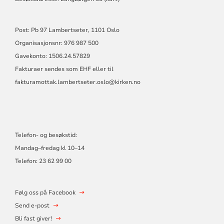
Post: Pb 97 Lambertseter, 1101 Oslo
Organisasjonsnr: 976 987 500
Gavekonto: 1506.24.57829
Fakturaer sendes som EHF eller til
fakturamottak.lambertseter.oslo@kirken.no
Telefon- og besøkstid:
Mandag–fredag kl 10–14
Telefon: 23 62 99 00
Følg oss på Facebook
Send e-post
Bli fast giver!