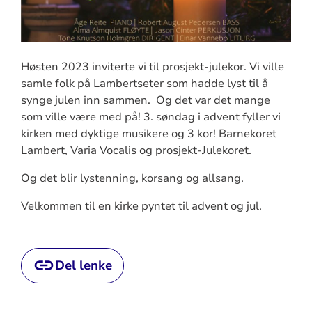
Høsten 2023 inviterte vi til prosjekt-julekor. Vi ville
samle folk på Lambertseter som hadde lyst til å
synge julen inn sammen. Og det var det mange
som ville være med på! 3. søndag i advent fyller vi
kirken med dyktige musikere og 3 kor! Barnekoret
Lambert, Varia Vocalis og prosjekt-Julekoret.
Og det blir lystenning, korsang og allsang.
Velkommen til en kirke pyntet til advent og jul.
Del lenke