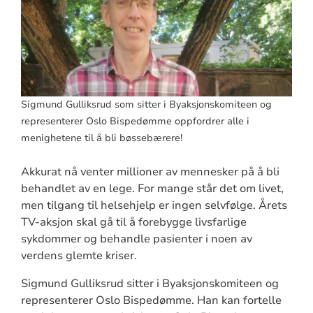
Sigmund Gulliksrud som sitter i Byaksjonskomiteen og
representerer Oslo Bispedømme oppfordrer alle i
menighetene til å bli bøssebærere!
Akkurat nå venter millioner av mennesker på å bli
behandlet av en lege. For mange står det om livet,
men tilgang til helsehjelp er ingen selvfølge. Årets
TV-aksjon skal gå til å forebygge livsfarlige
sykdommer og behandle pasienter i noen av
verdens glemte kriser.
Sigmund Gulliksrud sitter i Byaksjonskomiteen og
representerer Oslo Bispedømme. Han kan fortelle