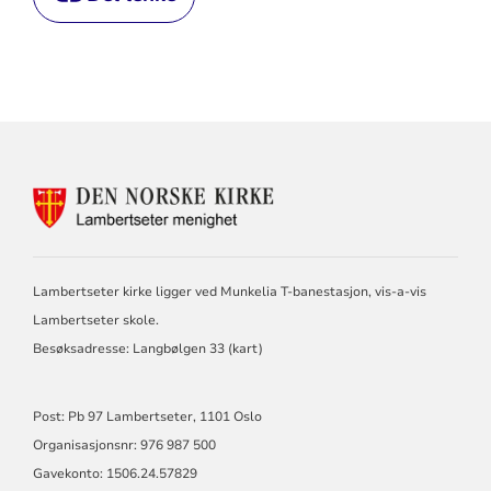
KONTAKTINFORMASJON
FOR
LAMBERTSETER
MENIGHET
Lambertseter kirke ligger ved Munkelia T-banestasjon, vis-a-vis
Lambertseter skole.
Besøksadresse: Langbølgen 33 (
kart
)
Post: Pb 97 Lambertseter, 1101 Oslo
Organisasjonsnr: 976 987 500
Gavekonto: 1506.24.57829