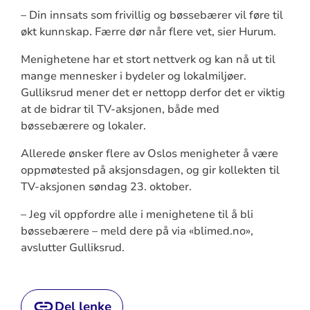
– Din innsats som frivillig og bøssebærer vil føre til
økt kunnskap. Færre dør når flere vet, sier Hurum.
Menighetene har et stort nettverk og kan nå ut til
mange mennesker i bydeler og lokalmiljøer.
Gulliksrud mener det er nettopp derfor det er viktig
at de bidrar til TV-aksjonen, både med
bøssebærere og lokaler.
Allerede ønsker flere av Oslos menigheter å være
oppmøtested på aksjonsdagen, og gir kollekten til
TV-aksjonen søndag 23. oktober.
– Jeg vil oppfordre alle i menighetene til å bli
bøssebærere – meld dere på via «blimed.no»,
avslutter Gulliksrud.
Del lenke