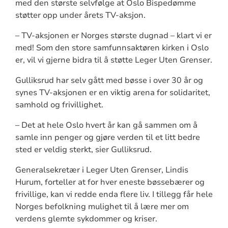
med den største selvfølge at Oslo Bispedømme
støtter opp under årets TV-aksjon.
– TV-aksjonen er Norges største dugnad – klart vi er
med! Som den store samfunnsaktøren kirken i Oslo
er, vil vi gjerne bidra til å støtte Leger Uten Grenser.
Gulliksrud har selv gått med bøsse i over 30 år og
synes TV-aksjonen er en viktig arena for solidaritet,
samhold og frivillighet.
– Det at hele Oslo hvert år kan gå sammen om å
samle inn penger og gjøre verden til et litt bedre
sted er veldig sterkt, sier Gulliksrud.
Generalsekretær i Leger Uten Grenser, Lindis
Hurum, forteller at for hver eneste bøssebærer og
frivillige, kan vi redde enda flere liv. I tillegg får hele
Norges befolkning mulighet til å lære mer om
verdens glemte sykdommer og kriser.