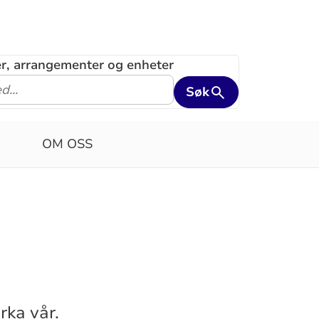
ler, arrangementer og enheter
Søk
OM OSS
rka vår.