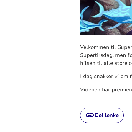
Velkommen til Superk
Supertirsdag, men fo
hilsen til alle store 
I dag snakker vi om f
Videoen har premiere
Del lenke