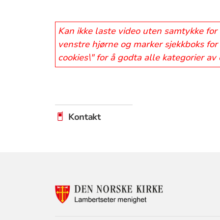
Kan ikke laste video uten samtykke for 
venstre hjørne og marker sjekkboks for 
cookies\" for å godta alle kategorier av
Kontakt
KONTAKTINF
FOR
LAMBERTSETE
MENIGHET