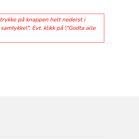
 trykke på knappen helt nederst i
samtykke\". Evt. klikk på \"Godta alle