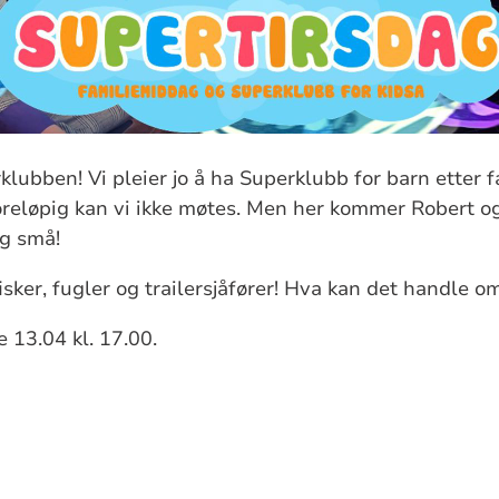
lubben! Vi pleier jo å ha Superklubb for barn etter
reløpig kan vi ikke møtes. Men her kommer Robert og
og små!
isker, fugler og trailersjåfører! Hva kan det handle o
 13.04 kl. 17.00.