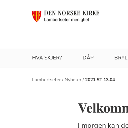
HVA SKJER?
DÅP
BRYL
Brødsmulesti
Lambertseter
Nyheter
2021 ST 13.04
Velkomm
I morgen kan de