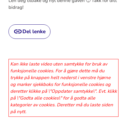
Len deg tilbake og nyt denne gaven 🙂 Takk for ditt
bidrag!
Del lenke
Kan ikke laste video uten samtykke for bruk av
funksjonelle cookies. For å gjøre dette må du
trykke på knappen helt nederst i venstre hjørne
og marker sjekkboks for funksjonelle cookies og
deretter klikke på \"Oppdater samtykke\". Evt. klikk
på \"Godta alle cookies\" for å godta alle
kategorier av cookies. Deretter må du laste siden
på nytt.