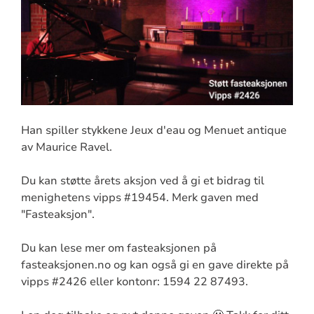
Han spiller stykkene Jeux d'eau og Menuet antique
av Maurice Ravel.
Du kan støtte årets aksjon ved å gi et bidrag til
menighetens vipps #19454. Merk gaven med
"Fasteaksjon".
Du kan lese mer om fasteaksjonen på
fasteaksjonen.no og kan også gi en gave direkte på
vipps #2426 eller kontonr: 1594 22 87493.