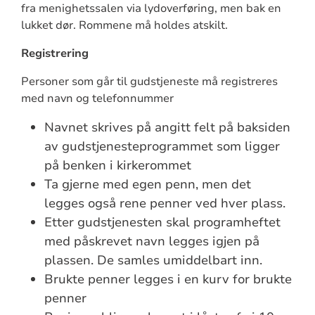
fra menighetssalen via lydoverføring, men bak en
lukket dør. Rommene må holdes atskilt.
Registrering
Personer som går til gudstjeneste må registreres
med navn og telefonnummer
Navnet skrives på angitt felt på baksiden
av gudstjenesteprogrammet som ligger
på benken i kirkerommet
Ta gjerne med egen penn, men det
legges også rene penner ved hver plass.
Etter gudstjenesten skal programheftet
med påskrevet navn legges igjen på
plassen. De samles umiddelbart inn.
Brukte penner legges i en kurv for brukte
penner