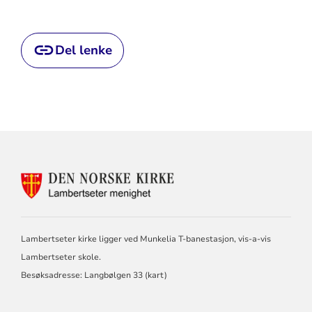
Del lenke
KONTAKTINFORMASJON
FOR
LAMBERTSETER
MENIGHET
Lambertseter kirke ligger ved Munkelia T-banestasjon, vis-a-vis
Lambertseter skole.
Besøksadresse: Langbølgen 33 (
kart
)