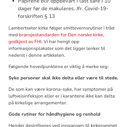
Papirene blir oppbevart i låst safe i 10
dager før de makuleres. Jfr. Covid-19-
forskriften § 13
Lambertseter kirke følger smittevernsrutiner i tråd
med
bransjestandarden for Den norske kirke,
godkjent av FHI
. Vi har hengt opp
informasjonsplakater som det ligger lenker til
nederst i denne artikkelen.
Følgende hovedpunktene er viktig å merke seg:
Syke personer skal ikke delta eller være til stede.
De som kan være korona-syke, har symptomer på
luftveisinfeksjon eller er i karantene ikke kan delta
på kirkelige arrangementer.
Gode rutiner for håndhygiene og renhold
Hender desinfiseres ved inngangen til kirkerommet