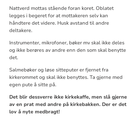
Nattverd mottas stående foran koret. Oblatet
legges i begeret for at mottakeren selv kan
håndtere det videre. Husk avstand til andre
deltakere.
Instrumenter, mikrofoner, bøker mv skal ikke deles
og ikke berøres av andre enn den som skal benytte
det.
Salmebøker og løse sitteputer er fjernet fra
kirkerommet og skal ikke benyttes. Ta gjerne med
egen pute å sitte på.
Det blir dessverre ikke kirkekaffe, men slå gjerne
av en prat med andre på kirkebakken. Der er det
lov å nyte medbragt!