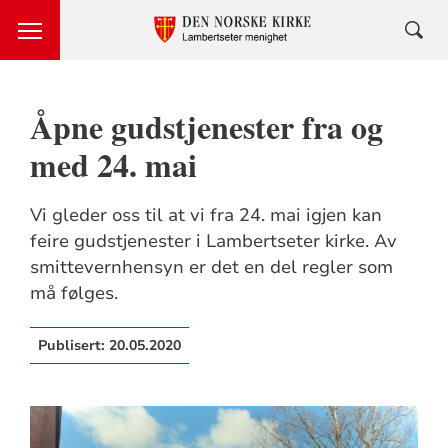
Åpne gudstjenester fra og
med 24. mai
Vi gleder oss til at vi fra 24. mai igjen kan
feire gudstjenester i Lambertseter kirke. Av
smittevernhensyn er det en del regler som
må følges.
Publisert:
20.05.2020