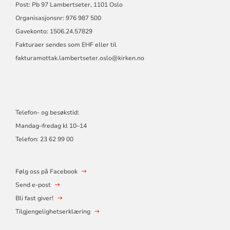
Post: Pb 97 Lambertseter, 1101 Oslo
Organisasjonsnr: 976 987 500
Gavekonto: 1506.24.57829
Fakturaer sendes som EHF eller til
fakturamottak.lambertseter.oslo@kirken.no
Telefon- og besøkstid:
Mandag–fredag kl 10–14
Telefon: 23 62 99 00
Følg oss på Facebook
Send e-post
Bli fast giver!
Tilgjengelighetserklæring