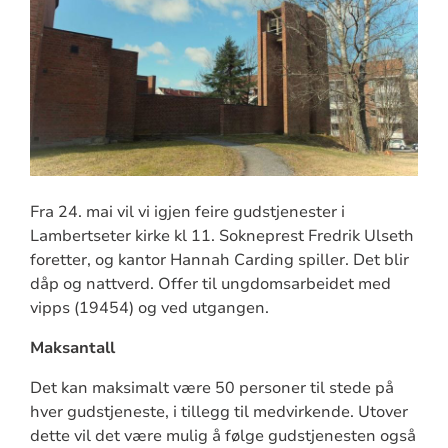
Fra 24. mai vil vi igjen feire gudstjenester i
Lambertseter kirke kl 11. Sokneprest Fredrik Ulseth
foretter, og kantor Hannah Carding spiller. Det blir
dåp og nattverd. Offer til ungdomsarbeidet med
vipps (19454) og ved utgangen.
Maksantall
Det kan maksimalt være 50 personer til stede på
hver gudstjeneste, i tillegg til medvirkende. Utover
dette vil det være mulig å følge gudstjenesten også