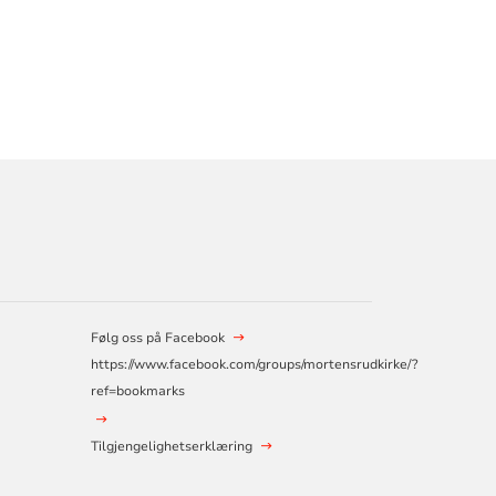
Følg oss på Facebook
https://www.facebook.com/groups/mortensrudkirke/?
ref=bookmarks
Tilgjengelighetserklæring