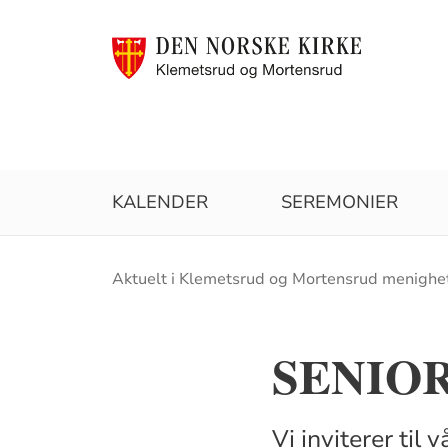
KALENDER
SEREMONIER
Brødsmulesti
Aktuelt i Klemetsrud og Mortensrud menighe
SENIOR
Vi inviterer ti