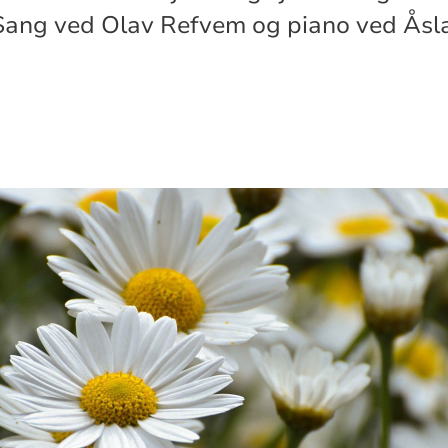
Sang ved Olav Refvem og piano ved Ås