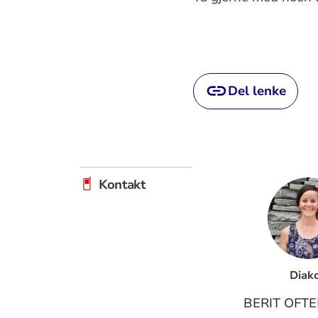
Del lenke
Kontakt
Diak
BERIT OFT