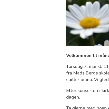
Velkommen til måne
Torsdag 7. mai kl. 1
fra Mads Bergs skol
spiller piano. Vi gled
Etter konserten i kir
dagen.
Ta gjerne med noen d