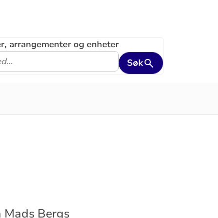
ler, arrangementer og enheter
Søk
ra Mads Bergs