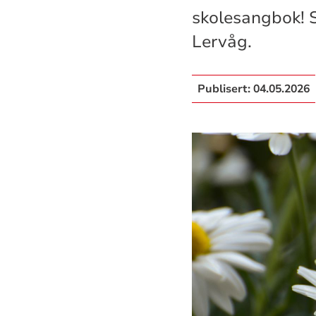
skolesangbok! 
Lervåg.
Publisert:
04.05.2026