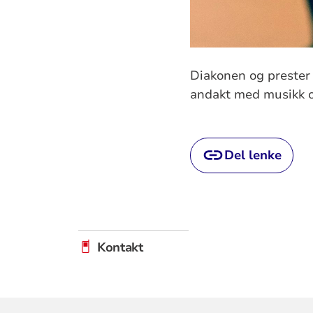
Diakonen og prester
andakt med musikk og
Del lenke
Kontakt