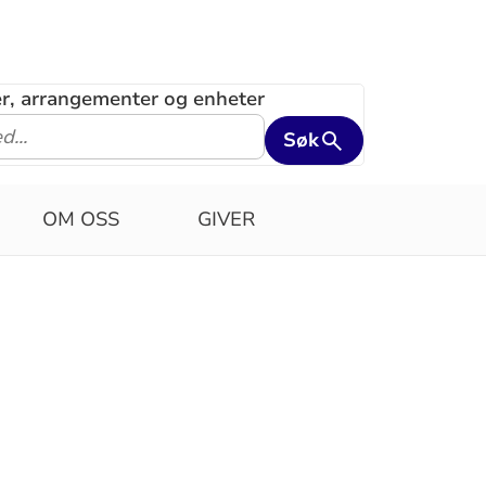
ler, arrangementer og enheter
Søk
OM OSS
GIVER