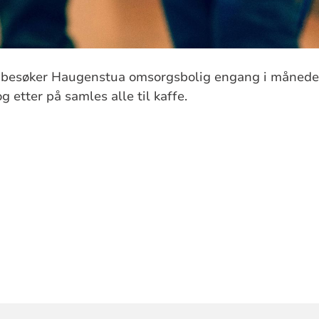
 besøker Haugenstua omsorgsbolig engang i måneden.
 etter på samles alle til kaffe.