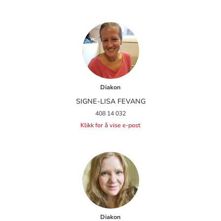
Diakon
SIGNE-LISA FEVANG
408 14 032
Klikk for å vise e-post
Diakon