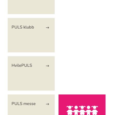
PULS klubb
HvilePULS
PULS messe