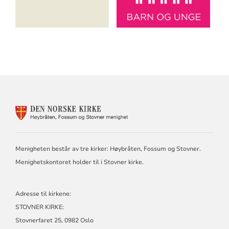
KONTAKTINFORMASJON
FOR
HØYBRÅTEN,
FOSSUM
OG
Menigheten består av tre kirker: Høybråten, Fossum og Stovner.
STOVNER
Menighetskontoret holder til i Stovner kirke.
Adresse til kirkene:
STOVNER KIRKE:
Stovnerfaret 25, 0982 Oslo