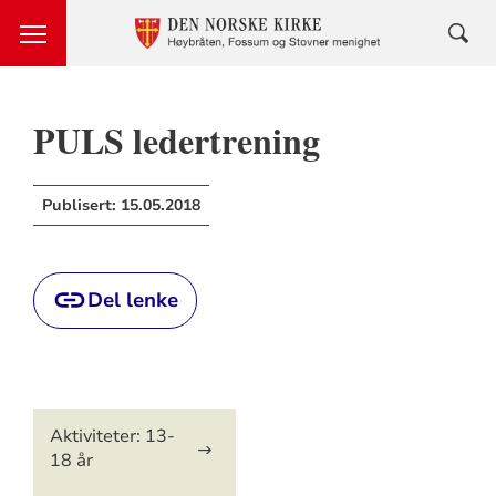
PULS ledertrening
Publisert:
15.05.2018
Del lenke
Artikkelsnarveger
Aktiviteter: 13-
18 år