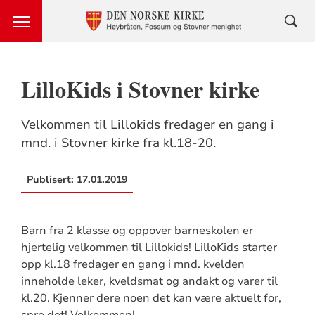
LilloKids i Stovner kirke
Velkommen til Lillokids fredager en gang i
mnd. i Stovner kirke fra kl.18-20.
Publisert:
17.01.2019
Barn fra 2 klasse og oppover barneskolen er
hjertelig velkommen til Lillokids!
LilloKids starter
opp kl.18 fredager en gang i mnd. kvelden
inneholde leker, kveldsmat og andakt og varer til
kl.20.
Kjenner dere noen det kan være aktuelt for,