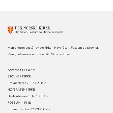
KONTAKTINFORMASJON
FOR
HØYBRÅTEN,
FOSSUM
OG
Menigheten består av tre kirker: Høybråten, Fossum og Stovner.
STOVNER
Menighetskontoret holder til i Stovner kirke.
Adresse til kirkene:
STOVNER KIRKE:
Stovnerfaret 25, 0982 Oslo
HØYBRÅTEN KIRKE:
Høybråtenveien 37, 1055 Oslo
FOSSUM KIRKE:
Stovner Senter 12, 0985 Oslo