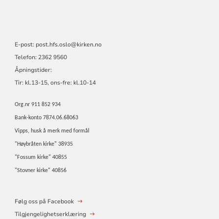
E-post:
post.hfs.oslo@kirken.no
Telefon: 2362 9560
Åpningstider:
Tir: kl.13-15, ons-fre: kl.10-14
Org.nr 911 852 934
Bank-konto 7874.06.68063
Vipps, husk å merk med formål
"Høybråten kirke" 38935
"Fossum kirke" 40855
"Stovner kirke" 40856
Følg oss på Facebook
Tilgjengelighetserklæring