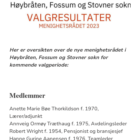
Her er oversikten over de nye menighetsrådet i
Høybråten, Fossum og Stovner sokn for
kommende valgperiode:
Medlemmer
Anette Marie Bøe Thorkildson f. 1970,
Lærer/adjunkt
Annveig Ormøy Træthaug f. 1975, Avdelingsleder
Robert Wright f. 1954, Pensjonist og bransjesjef
Hanne Gurine Aanensen f. 1976, Teamleder