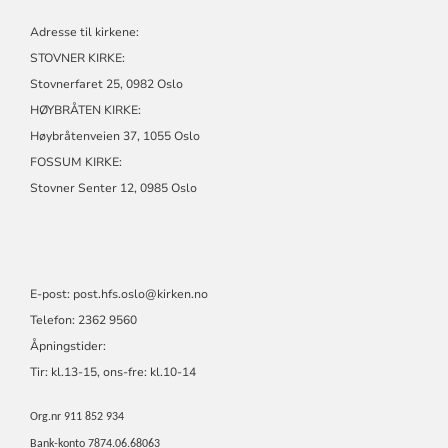
Adresse til kirkene:
STOVNER KIRKE:
Stovnerfaret 25, 0982 Oslo
HØYBRÅTEN KIRKE:
Høybråtenveien 37, 1055 Oslo
FOSSUM KIRKE:
Stovner Senter 12, 0985 Oslo
E-post:
post.hfs.oslo@kirken.no
Telefon: 2362 9560
Åpningstider:
Tir: kl.13-15, ons-fre: kl.10-14
Org.nr 911 852 934
Bank-konto 7874.06.68063