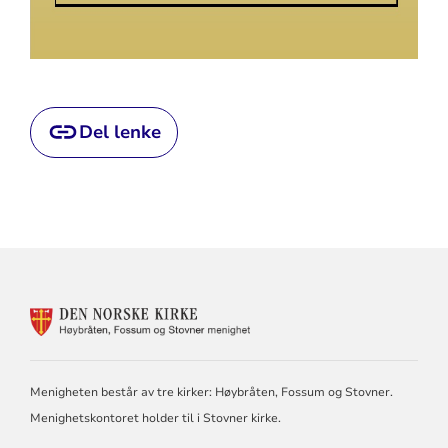
Del lenke
KONTAKTINFORMASJON
FOR
HØYBRÅTEN,
FOSSUM
OG
Menigheten består av tre kirker: Høybråten, Fossum og Stovner.
STOVNER
Menighetskontoret holder til i Stovner kirke.