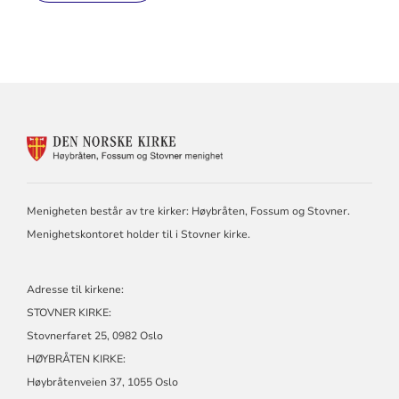
KONTAKTINFORMASJON
FOR
HØYBRÅTEN,
FOSSUM
OG
Menigheten består av tre kirker: Høybråten, Fossum og Stovner.
STOVNER
Menighetskontoret holder til i Stovner kirke.
Adresse til kirkene:
STOVNER KIRKE:
Stovnerfaret 25, 0982 Oslo
HØYBRÅTEN KIRKE:
Høybråtenveien 37, 1055 Oslo