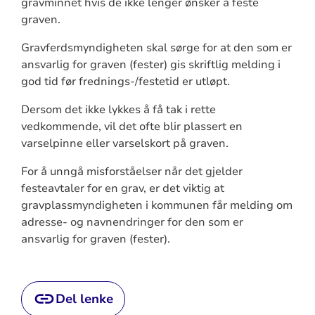
gravminnet hvis de ikke lenger ønsker å feste
graven.
Gravferdsmyndigheten skal sørge for at den som er
ansvarlig for graven (fester) gis skriftlig melding i
god tid før frednings-/festetid er utløpt.
Dersom det ikke lykkes å få tak i rette
vedkommende, vil det ofte blir plassert en
varselpinne eller varselskort på graven.
For å unngå misforståelser når det gjelder
festeavtaler for en grav, er det viktig at
gravplassmyndigheten i kommunen får melding om
adresse- og navnendringer for den som er
ansvarlig for graven (fester).
Del lenke