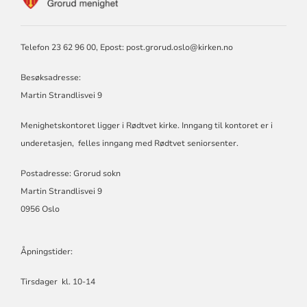
FOR
GRORUD
MENIGHET
Telefon 23 62 96 00, Epost:
post.grorud.oslo@kirken.no
Besøksadresse:
Martin Strandlisvei 9
Menighetskontoret ligger i Rødtvet kirke. Inngang til kontoret er i
underetasjen, felles inngang med Rødtvet seniorsenter.
Postadresse: Grorud sokn
Martin Strandlisvei 9
0956 Oslo
Åpningstider:
Tirsdager kl. 10-14