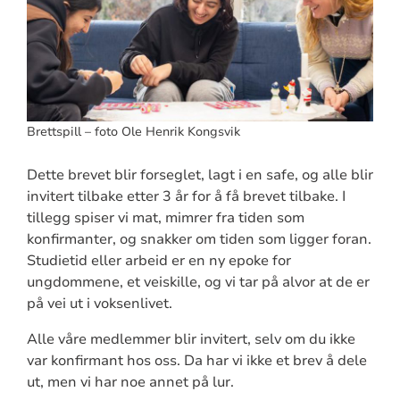
Brettspill – foto Ole Henrik Kongsvik
Dette brevet blir forseglet, lagt i en safe, og alle blir
invitert tilbake etter 3 år for å få brevet tilbake. I
tillegg spiser vi mat, mimrer fra tiden som
konfirmanter, og snakker om tiden som ligger foran.
Studietid eller arbeid er en ny epoke for
ungdommene, et veiskille, og vi tar på alvor at de er
på vei ut i voksenlivet.
Alle våre medlemmer blir invitert, selv om du ikke
var konfirmant hos oss. Da har vi ikke et brev å dele
ut, men vi har noe annet på lur.