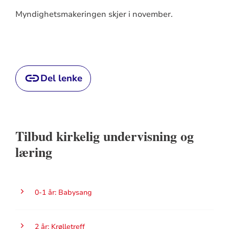
Myndighetsmakeringen skjer i november.
Del lenke
Tilbud kirkelig undervisning og
læring
0-1 år: Babysang
2 år: Krølletreff