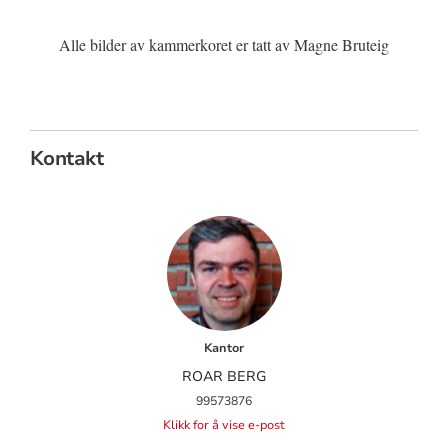
Sitat
Alle bilder av kammerkoret er tatt av Magne Bruteig
Kontakt
Kantor
ROAR BERG
99573876
Klikk for å vise e-post