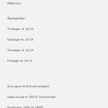
0956 Oslo
Åpningstider:
Tirsdager kl. 10-14
Onsdager kl. 10-14
Torsdager kl. 10-14
Fredager kl. 10-14
Gi en gave til Grorud menighet
Vipps oss på nr. 29172 Grorud sokn
Bankkonto: 1600.20.19950