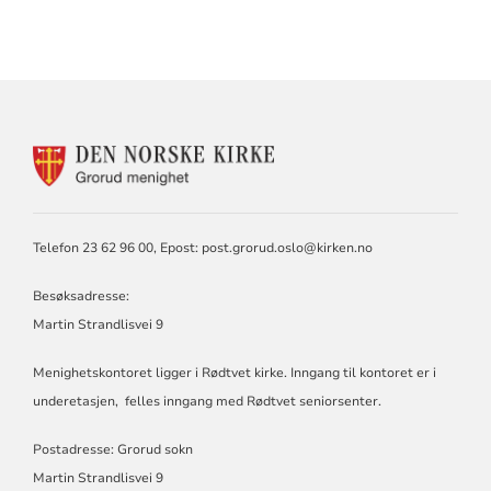
KONTAKTINFORMASJON
FOR
GRORUD
MENIGHET
Telefon 23 62 96 00, Epost:
post.grorud.oslo@kirken.no
Besøksadresse:
Martin Strandlisvei 9
Menighetskontoret ligger i Rødtvet kirke. Inngang til kontoret er i
underetasjen, felles inngang med Rødtvet seniorsenter.
Postadresse: Grorud sokn
Martin Strandlisvei 9