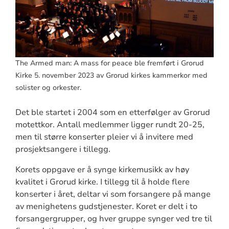
The Armed man: A mass for peace ble fremført i Grorud
Kirke 5. november 2023 av Grorud kirkes kammerkor med
solister og orkester.
Det ble startet i 2004 som en etterfølger av Grorud
motettkor. Antall medlemmer ligger rundt 20-25,
men til større konserter pleier vi å invitere med
prosjektsangere i tillegg.
Korets oppgave er å synge kirkemusikk av høy
kvalitet i Grorud kirke. I tillegg til å holde flere
konserter i året, deltar vi som forsangere på mange
av menighetens gudstjenester. Koret er delt i to
forsangergrupper, og hver gruppe synger ved tre til