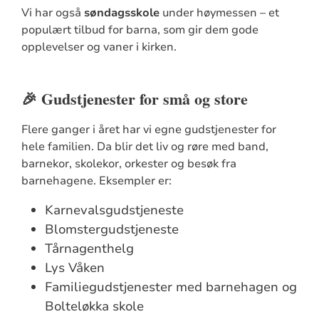
Vi har også
søndagsskole
under høymessen – et
populært tilbud for barna, som gir dem gode
opplevelser og vaner i kirken.
🎉 Gudstjenester for små og store
Flere ganger i året har vi egne gudstjenester for
hele familien. Da blir det liv og røre med band,
barnekor, skolekor, orkester og besøk fra
barnehagene. Eksempler er:
Karnevalsgudstjeneste
Blomstergudstjeneste
Tårnagenthelg
Lys Våken
Familiegudstjenester med barnehagen og
Bolteløkka skole