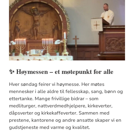
✨ Høymessen – et møtepunkt for alle
Hver søndag feirer vi høymesse. Her møtes
mennesker i alle aldre til fellesskap, sang, bønn og
ettertanke. Mange frivillige bidrar – som
medliturger, nattverdmedhjelpere, kirkeverter,
dåpsverter og kirkekaffeverter. Sammen med
prestene, kantorene og andre ansatte skaper vi en
gudstjeneste med varme og kvalitet.