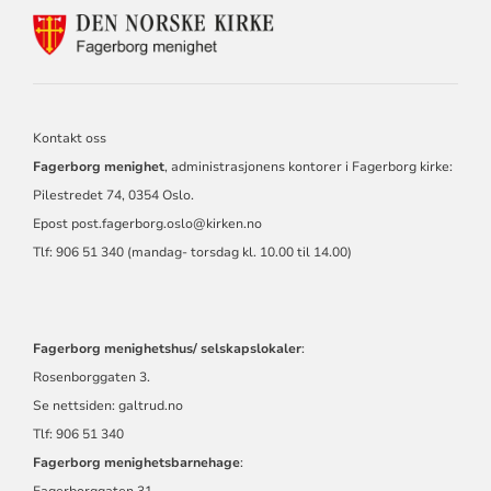
KONTAKTINFORMASJON
FOR
FAGERBORG
MENIGHET
Kontakt oss
Fagerborg menighet
, administrasjonens kontorer i Fagerborg kirke:
Pilestredet 74, 0354 Oslo.
Epost
post.fagerborg.oslo@kirken.no
Tlf: 906 51 340 (mandag- torsdag kl. 10.00 til 14.00)
Fagerborg menighetshus/ selskapslokaler
:
Rosenborggaten 3.
Se nettsiden:
galtrud.no
Tlf: 906 51 340
Fagerborg menighetsbarnehage
:
Fagerborggaten 31.