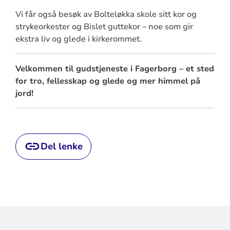
Vi får også besøk av Bolteløkka skole sitt kor og
strykeorkester og Bislet guttekor – noe som gir
ekstra liv og glede i kirkerommet.
Velkommen til gudstjeneste i Fagerborg – et sted
for tro, fellesskap og glede og mer himmel på
jord!
Del lenke