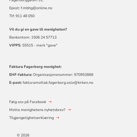
Epost:
f.mbhg@online.no
Tlf: 911 48 050
Vil du gi en gave til menigheten?
Bankontonr: 1506 24 57713
VIPPS
: 55515 - merk "gave"
Faktura Fagerborg menighet:
EHF-faktura:
Organisasjonsnummer: 970953868
E-post:
fakturamottak.fagerborg.oslo@kirken.no
Følg oss på Facebook
Motta menighetens nyhetsbrev?
Tilgjengelighetserklæring
© 2026