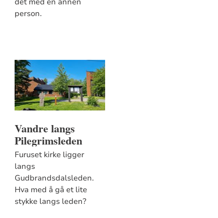
det med en annen
person.
Vandre langs
Pilegrimsleden
Furuset kirke ligger
langs
Gudbrandsdalsleden.
Hva med å gå et lite
stykke langs leden?