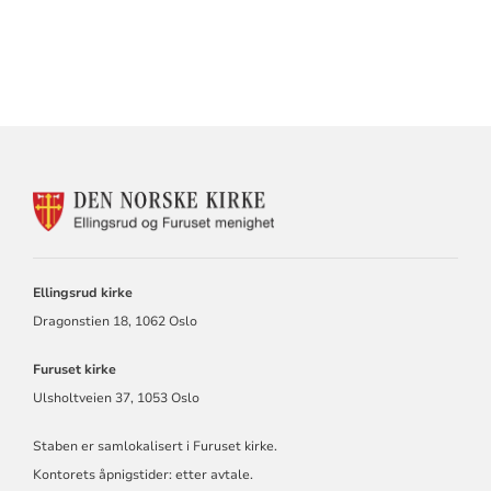
KONTAKTINFORMASJON
FOR
ELLINGSRUD
OG
FURUSET
Ellingsrud kirke
MENIGHET
Dragonstien 18, 1062 Oslo
Furuset kirke
Ulsholtveien 37, 1053 Oslo
Staben er samlokalisert i Furuset kirke.
Kontorets åpnigstider: etter avtale.