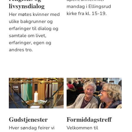
livsynsdialog
mandag i Ellingsrud
kirke fra kl. 15-19.
Her møtes kvinner med
ulike bakgrunner og
erfaringer til dialog og
samtale om livet,
erfaringer, egen og
andres tro.
Gudstjenester
Formiddagstreff
Hver søndag feirer vi
Velkommen til