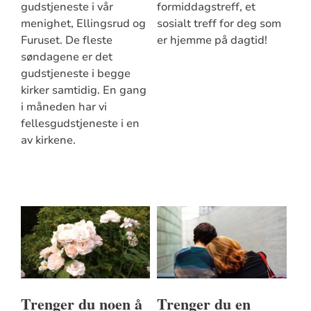
gudstjeneste i vår
formiddagstreff, et
menighet, Ellingsrud og
sosialt treff for deg som
Furuset. De fleste
er hjemme på dagtid!
søndagene er det
gudstjeneste i begge
kirker samtidig. En gang
i måneden har vi
fellesgudstjeneste i en
av kirkene.
Trenger du noen å
Trenger du en