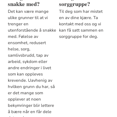
snakke med?
sorggruppe?
Det kan være mange
Til deg som har mistet
ulike grunner til at vi
en av dine kjære. Ta
trenger en
kontakt med oss og vi
utenforstående å snakke
kan få satt sammen en
med. Følelse av
sorggruppe for deg.
ensomhet, redusert
helse, sorg,
samlivsbrudd, tap av
arbeid, sykdom eller
andre endringer i livet
som kan oppleves
krevende. Uavhenig av
hvilken grunn du har, så
er det mange som
opplever at noen
bekymringer blir lettere
å bære når en får dele