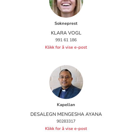
Sokneprest
KLARA VOGL
991 61 186
Klikk for å vise e-post
Kapellan
DESALEGN MENGESHA AYANA
90283317
Klikk for å vise e-post