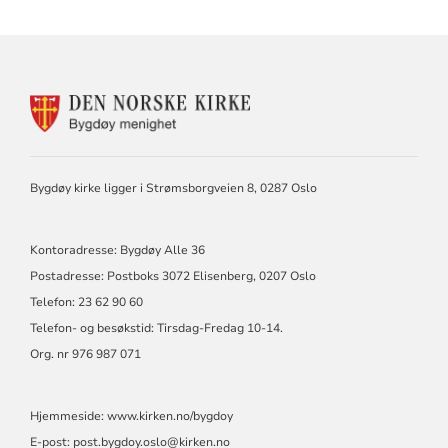
KONTAKTINFORMASJON
FOR
BYGDØY
KIRKE
Bygdøy kirke ligger i Strømsborgveien 8, 0287 Oslo
Kontoradresse: Bygdøy Alle 36
Postadresse: Postboks 3072 Elisenberg, 0207 Oslo
Telefon: 23 62 90 60
Telefon- og besøkstid: Tirsdag-Fredag 10-14.
Org. nr 976 987 071
Hjemmeside:
www.kirken.no/bygdoy
E-post:
post.bygdoy.oslo@kirken.no