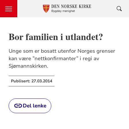
Bor familien i utlandet?
Unge som er bosatt utenfor Norges grenser
kan være ”nettkonfirmanter” i regi av
Sjømannskirken.
Publisert:
27.03.2014
Del lenke