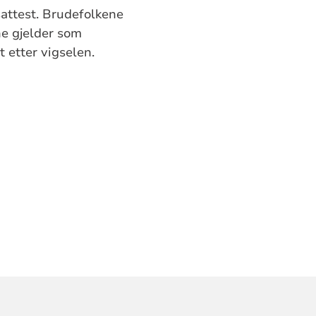
sattest. Brudefolkene
ne gjelder som
 etter vigselen.