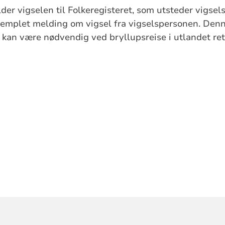
er vigselen til Folkeregisteret, som utsteder vigsel
templet melding om vigsel fra vigselspersonen. Den
g kan være nødvendig ved bryllupsreise i utlandet rett