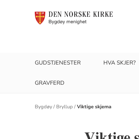
GUDSTJENESTER
HVA SKJER?
GRAVFERD
Brødsmulesti
Bygdøy
Bryllup
Viktige skjema
Viktige 