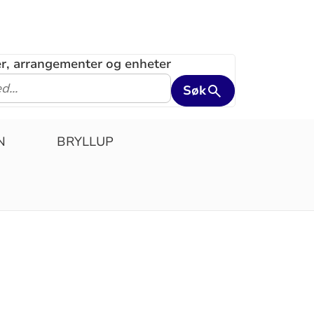
ler, arrangementer og enheter
Søk
N
BRYLLUP