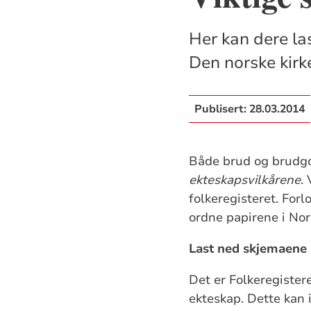
Her kan dere la
Den norske kirk
Publisert:
28.03.2014
Både brud og brudgo
ekteskapsvilkårene
.
folkeregisteret. Forl
ordne papirene i Nor
Last ned skjemaene 
Det er Folkeregister
ekteskap. Dette kan 