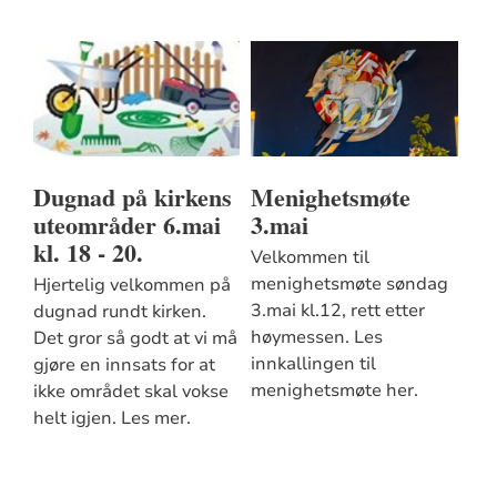
Dugnad på kirkens
Menighetsmøte
uteområder 6.mai
3.mai
kl. 18 - 20.
Velkommen til
menighetsmøte søndag
Hjertelig velkommen på
3.mai kl.12, rett etter
dugnad rundt kirken.
høymessen. Les
Det gror så godt at vi må
innkallingen til
gjøre en innsats for at
menighetsmøte her.
ikke området skal vokse
helt igjen. Les mer.