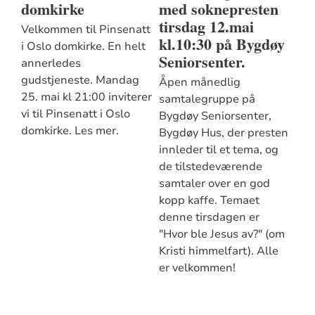
domkirke
med soknepresten
tirsdag 12.mai
Velkommen til Pinsenatt
kl.10:30 på Bygdøy
i Oslo domkirke. En helt
Seniorsenter.
annerledes
gudstjeneste. Mandag
Åpen månedlig
25. mai kl 21:00 inviterer
samtalegruppe på
vi til Pinsenatt i Oslo
Bygdøy Seniorsenter,
domkirke. Les mer.
Bygdøy Hus, der presten
innleder til et tema, og
de tilstedeværende
samtaler over en god
kopp kaffe. Temaet
denne tirsdagen er
"Hvor ble Jesus av?" (om
Kristi himmelfart). Alle
er velkommen!