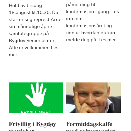
påmelding til
Hold av tirsdag
konfirmasjon i gang. Les
18.august kl.10:30. Da
info om
starter sogneprest Arne
konfirmasjonsåret og
sin månedlige åpne
finn ut hvordan du kan
samtalegruppe på
melde deg på. Les mer.
Bygdøy Seniorsenter.
Alle er velkommen Les
mer.
Frivillig i Bygdøy
Formiddagskaffe
menighet
med soknepresten