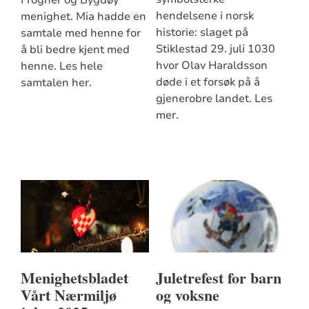
hendelsene i norsk
menighet. Mia hadde en
historie: slaget på
samtale med henne for
Stiklestad 29. juli 1030
å bli bedre kjent med
hvor Olav Haraldsson
henne. Les hele
døde i et forsøk på å
samtalen her.
gjenerobre landet. Les
mer.
Menighetsbladet
Juletrefest for barn
Vårt Nærmiljø
og voksne