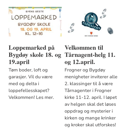
Loppemarked på
Velkommen til
Bygdøy skole 18. og
Tårnagent-helg 11.
19.april
og 12.april.
Tøm boder, loft og
Frogner og Bygdøy
garasjer. Vil du være
menigheter inviterer alle
med og delta i
2. klassinger til å være
loppefellesskapet?
Tårnagenter i Frogner
Velkommen! Les mer.
kirke 11-12. april. I løpet
av helgen skal det løses
oppdrag og mysterier i
kirken og mange krinker
og kroker skal utforskes!