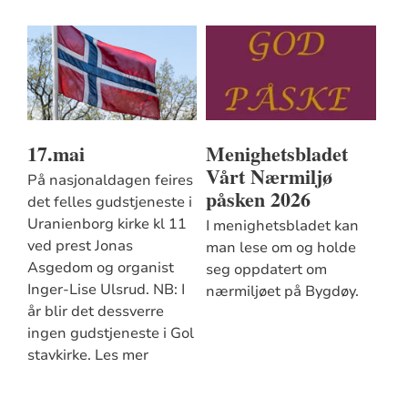
17.mai
Menighetsbladet
Vårt Nærmiljø
På nasjonaldagen feires
påsken 2026
det felles gudstjeneste i
Uranienborg kirke kl 11
I menighetsbladet kan
ved prest Jonas
man lese om og holde
Asgedom og organist
seg oppdatert om
Inger-Lise Ulsrud. NB: I
nærmiljøet på Bygdøy.
år blir det dessverre
ingen gudstjeneste i Gol
stavkirke. Les mer