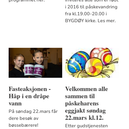
i 2016 til påskevandring
fra kl.19.00-20.00 i
BYGDØY kirke. Les mer.
Fasteaksjonen -
Velkommen alle
Håp i en dråpe
sammen til
vann
påskeharens
eggjakt søndag
På søndag 22.mars får
22.mars kl.12.
dere besøk av
bøssebærere!
Etter gudstjenesten