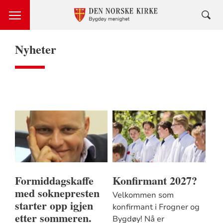
Nyheter
Formiddagskaffe
Konfirmant 2027?
med soknepresten
Velkommen som
starter opp igjen
konfirmant i Frogner og
etter sommeren.
Bygdøy! Nå er