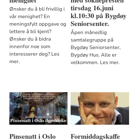
tirsdag 16.juni
Ønsker du å bli frivillig i
kl.10:30 på Bygdøy
vår menighet? En
Seniorsenter.
meningsfylt oppgave og
lettere å bli kjent?
Åpen månedlig
Ønsker du å bidra
samtalegruppe på
innenfor noe som
Bygdøy Seniorsenter,
interesserer deg? Les
Bygdøy Hus. Alle er
mer.
velkommen. Les mer.
Pinsenatt i Oslo
Formiddagskaffe