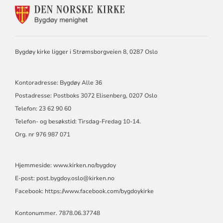
KONTAKTINFORMASJON
FOR
BYGDØY
KIRKE
Bygdøy kirke ligger i Strømsborgveien 8, 0287 Oslo
Kontoradresse: Bygdøy Alle 36
Postadresse: Postboks 3072 Elisenberg, 0207 Oslo
Telefon: 23 62 90 60
Telefon- og besøkstid: Tirsdag-Fredag 10-14.
Org. nr 976 987 071
Hjemmeside:
www.kirken.no/bygdoy
E-post:
post.bygdoy.oslo@kirken.no
Facebook:
https://www.facebook.com/bygdoykirke
Kontonummer. 7878.06.37748