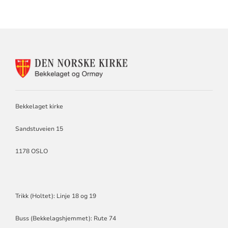
KONTAKTINFORMASJON
FOR
BEKKELAGET
OG
ORMØY
Bekkelaget kirke
MENIGHET
Sandstuveien 15
1178 OSLO
Trikk (Holtet): Linje 18 og 19
Buss (Bekkelagshjemmet): Rute 74