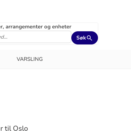
ler, arrangementer og enheter
Søk
VARSLING
r til Oslo