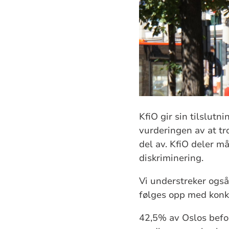
KfiO gir sin tilslutn
vurderingen av at tr
del av. KfiO deler m
diskriminering.
Vi understreker også 
følges opp med konk
42,5% av Oslos befo