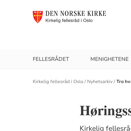
FELLESRÅDET
MENIGHETENE
Brødsmulesti
Kirkelig fellesråd i Oslo
Nyhetsarkiv
Tro hv
Høringss
Kirkelig fellesr