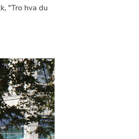
kk, "Tro hva du