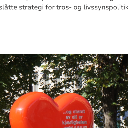
tte strategi for tros- og livssynspoliti