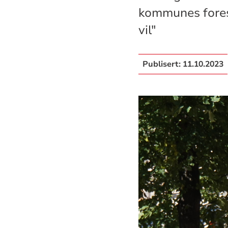
kommunes foreslå
vil"
Publisert:
11.10.2023