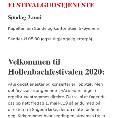
FESTIVALGUDSTJENESTE
Søndag 3.mai
Kapellan Siri Sunde og kantor Stein Skøyeneie
Sendes kl 08:30 (også tilgjengelig etterpå)
Velkommen til
Hollenbachfestivalen 2020:
Alle gudstjenester og konserter er i opptak. Men
det årvisse arrangementet «Arbeidersanger i
orgelbrus» strømmes direkte. Det vil si at føger du
oss pp nett fredag 1. mai kl.19 så er du med på
direkten fra Sagene kirke, der du måtte befinne
deg. Kirkerommet hvor sendingen streames fra er