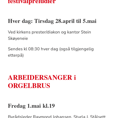
festivalpreludier
Hver dag: Tirsdag 28.april til 5.mai
Ved kirkens prester/diakon og kantor Stein
Skøyeneie
Sendes kl 08:30 hver dag (også tilgjengelig
etterpå)
ARBEIDERSANGER i
ORGELBRUS
Fredag 1.mai kl.19
Byrådsleder Raymond Johansen, Sturla J. Stålsett