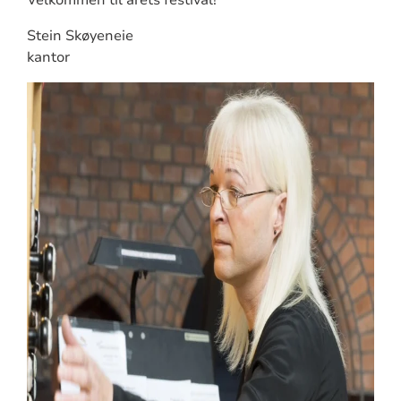
Stein Skøyeneie
kantor