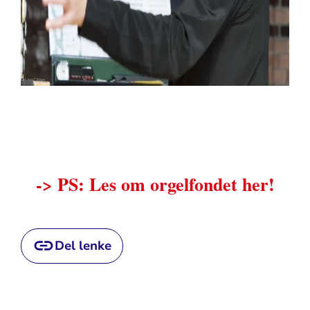
-> PS: Les om orgelfondet her!
Del lenke