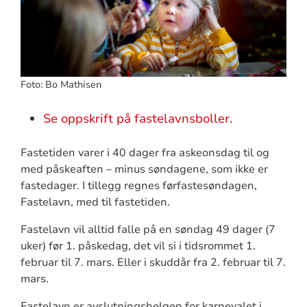
Foto: Bo Mathisen
Se oppskrift på fastelavnsboller.
Fastetiden varer i 40 dager fra askeonsdag til og
med påskeaften – minus søndagene, som ikke er
fastedager. I tillegg regnes førfastesøndagen,
Fastelavn, med til fastetiden.
Fastelavn vil alltid falle på en søndag 49 dager (7
uker) før 1. påskedag, det vil si i tidsrommet 1.
februar til 7. mars. Eller i skuddår fra 2. februar til 7.
mars.
Fastelavn er avslutningshelgen for karnevalet i