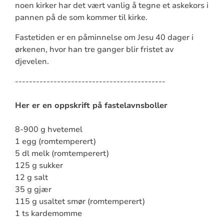
noen kirker har det vært vanlig å tegne et askekors i
pannen på de som kommer til kirke.
Fastetiden er en påminnelse om Jesu 40 dager i
ørkenen, hvor han tre ganger blir fristet av
djevelen.
-------------------------------------------
Her er en oppskrift på fastelavnsboller
8-900 g hvetemel
1 egg (romtemperert)
5 dl melk (romtemperert)
125 g sukker
12 g salt
35 g gjær
115 g usaltet smør (romtemperert)
1 ts kardemomme