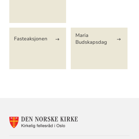
Maria
Fasteaksjonen
Budskapsdag
KONTAKTINFORMASJON
FOR
KIRKELIG
FELLESRÅD