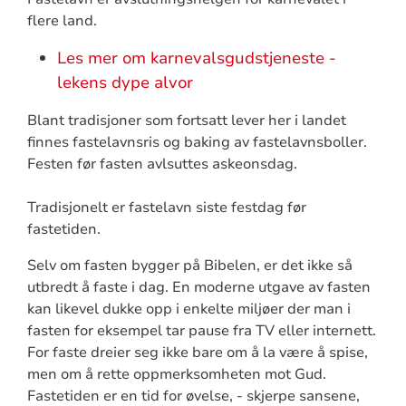
flere land.
Les mer om karnevalsgudstjeneste -
lekens dype alvor
Blant tradisjoner som fortsatt lever her i landet
finnes fastelavnsris og baking av fastelavnsboller.
Festen før fasten avlsuttes askeonsdag.
Tradisjonelt er fastelavn siste festdag før
fastetiden.
Selv om fasten bygger på Bibelen, er det ikke så
utbredt å faste i dag. En moderne utgave av fasten
kan likevel dukke opp i enkelte miljøer der man i
fasten for eksempel tar pause fra TV eller internett.
For faste dreier seg ikke bare om å la være å spise,
men om å rette oppmerksomheten mot Gud.
Fastetiden er en tid for øvelse, - skjerpe sansene,