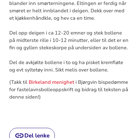
blander inn smørterningene. Eltingen er ferdig når
smøret er helt innblandet i deigen. Dekk over med
et kjøkkenhåndkle, og hev ca en time.
Del opp deigen i ca 12-20 emner og stek bollene
på midterste rille i 10-12 minutter, eller til det er en
fin og gyllen stekeskorpe på undersiden av bollene.
Del de avkjølte bollene i to og ha pisket kremfløte
og evt syltetøy inni. Sikt melis over bollene.
(Takk til
Birkeland menighet
i Bjørgvin bispedømme
for fastelavnsbolleoppskrift og bidrag til teksten på
denne siden!)
Del lenke