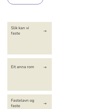
Artikkelsnarveger
Slik kan vi
faste
Eit anna rom
Fastelavn og
faste