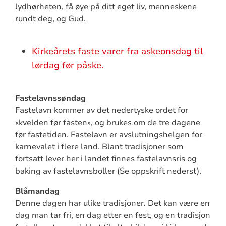
lydhørheten, få øye på ditt eget liv, menneskene
rundt deg, og Gud.
Kirkeårets faste varer fra askeonsdag til
lørdag før påske.
Fastelavnssøndag
Fastelavn kommer av det nedertyske ordet for
«kvelden før fasten», og brukes om de tre dagene
før fastetiden. Fastelavn er avslutningshelgen for
karnevalet i flere land. Blant tradisjoner som
fortsatt lever her i landet finnes fastelavnsris og
baking av fastelavnsboller (Se oppskrift nederst).
Blåmandag
Denne dagen har ulike tradisjoner. Det kan være en
dag man tar fri, en dag etter en fest, og en tradisjon