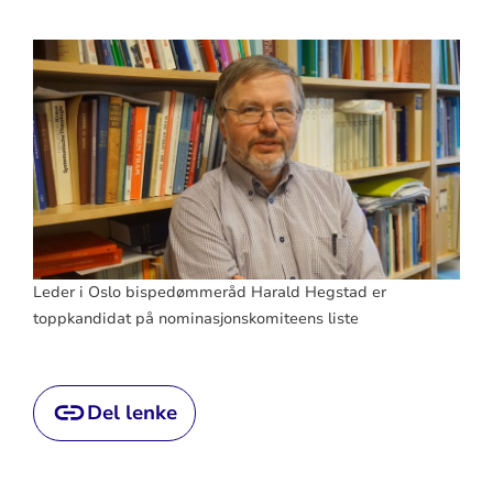
Leder i Oslo bispedømmeråd Harald Hegstad er
toppkandidat på nominasjonskomiteens liste
Del lenke