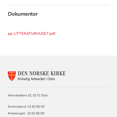
Dokumenter
pp LITTERATURHUSET.pdf
KONTAKTINFORMASJON
FOR
KIRKELIG
FELLESRÅD
I
Akersbakken 32, 0172 Oslo
OSLO
Sentralbord: 23 62 90 00
Kirketorget: 23 62 90 09