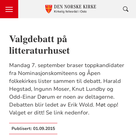
Valgdebatt på
litteraturhuset
Mandag 7. september braser toppkandidater
fra Nominasjonskomiteens og Åpen
folkekirkes lister sammen til debatt. Harald
Hegstad, Ingunn Moser, Knut Lundby og
Odd-Einar Dørum er noen av deltagerne.
Debatten blir ledet av Erik Wold. Møt opp!
Valget er ditt! Se link nedenfor.
Publisert:
01.09.2015