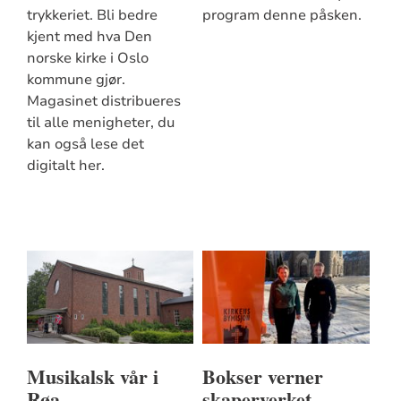
trykkeriet. Bli bedre
program denne påsken.
kjent med hva Den
norske kirke i Oslo
kommune gjør.
Magasinet distribueres
til alle menigheter, du
kan også lese det
digitalt her.
Musikalsk vår i
Bokser verner
Røa
skaperverket