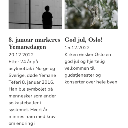
8. januar markeres
God jul, Oslo!
Yemanedagen
15.12.2022
Kirken ønsker Oslo en
20.12.2022
god jul og hjertelig
Etter 24 år på
velkommen til
asylmottak i Norge og
gudstjenester og
Sverige, døde Yemane
konserter over hele byen
Teferi 8. januar 2016.
Han ble symbolet på
mennesker som ender
so kasteballer i
systemet. Hvert år
minnes ham med krav
om endring i