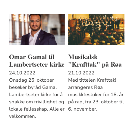
Omar Gamal til
Musikalsk
Lambertseter kirke
"Krafttak" på Røa
24.10.2022
21.10.2022
Onsdag 26. oktober
Med tittelen Krafttak!
besøker byråd Gamal
arrangeres Røa
Lambertseter kirke for å
musikkfestuker for 18. år
snakke om frivillighet og
på rad, fra 23. oktober til
lokale fellesskap. Alle er
6. november.
velkommen.