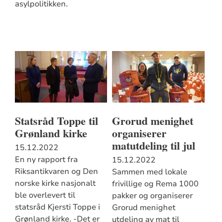
asylpolitikken.
Statsråd Toppe til
Grorud menighet
Grønland kirke
organiserer
matutdeling til jul
15.12.2022
En ny rapport fra
15.12.2022
Riksantikvaren og Den
Sammen med lokale
norske kirke nasjonalt
frivillige og Rema 1000
ble overlevert til
pakker og organiserer
statsråd Kjersti Toppe i
Grorud menighet
Grønland kirke. -Det er
utdeling av mat til