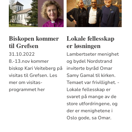
Biskopen kommer
Lokale fellesskap
til Grefsen
er løsningen
31.10.2022
Lambertseter menighet
8.-13.nov kommer
og bydel Nordstrand
biskop Kari Veiteberg på
inviterte byråd Omar
visitas til Grefsen. Les
Samy Gamal til kirken.
mer om visitas-
Temaet var frivillighet. -
programmet her
Lokale fellesskap er
svaret på mange av de
store utfordringene, og
der er menighetene i
Oslo gode, sa Omar.