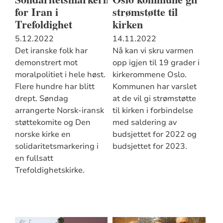
for Iran i
strømstøtte til
Trefoldighet
kirken
5.12.2022
14.11.2022
Det iranske folk har
Nå kan vi skru varmen
demonstrert mot
opp igjen til 19 grader i
moralpolitiet i hele høst.
kirkerommene Oslo.
Flere hundre har blitt
Kommunen har varslet
drept. Søndag
at de vil gi strømstøtte
arrangerte Norsk-iransk
til kirken i forbindelse
støttekomite og Den
med saldering av
norske kirke en
budsjettet for 2022 og
solidaritetsmarkering i
budsjettet for 2023.
en fullsatt
Trefoldighetskirke.