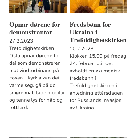
Opnar dørene for
Fredsbønn for
demonstrantar
Ukraina i
Trefoldighetskirken
27.2.2023
Trefoldighetskirken i
10.2.2023
Oslo opnar dørene for
Klokken 15.00 på fredag
dei som demonstrerer
24. februar blir det
mot vindturbinane på
avholdt en økumenisk
Fosen. I kyrkja kan dei
fredsbønn i
varme seg, gå på do,
Trefoldighetskirken i
smøre mat, lade mobilar
anledning ettårsdagen
og tenne lys for håp og
for Russlands invasjon
rettferd.
av Ukraina.