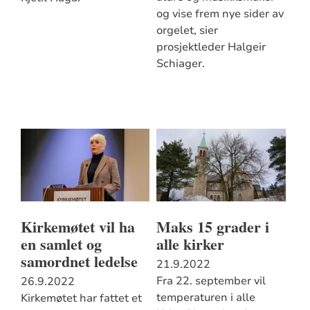
og vise frem nye sider av
orgelet, sier
prosjektleder Halgeir
Schiager.
Kirkemøtet vil ha
Maks 15 grader i
en samlet og
alle kirker
samordnet ledelse
21.9.2022
Fra 22. september vil
26.9.2022
temperaturen i alle
Kirkemøtet har fattet et