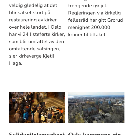
veldig gledelig at det
trengende før jul.
blir satset stort på
Regjeringen via kirkelig
restaurering av kirker
fellesråd har gitt Grorud
over hele landet. I Oslo
menighet 200.000
har vi 24 listeførte kirker,
kroner til tiltaket.
som blir omfattet av den
omfattende satsingen,
sier kirkeverge Kjetil
Haga.
Solidaritetsmarkering
Oslo kommune gir