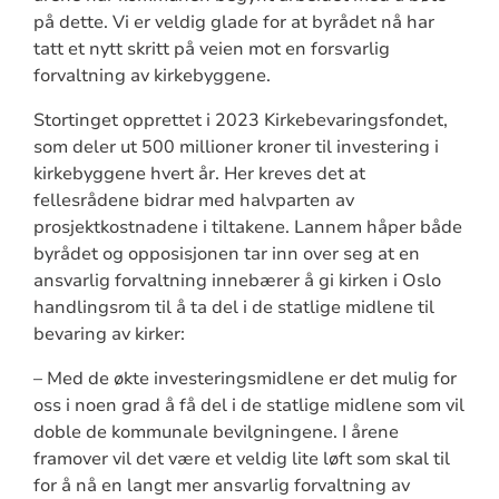
på dette. Vi er veldig glade for at byrådet nå har
tatt et nytt skritt på veien mot en forsvarlig
forvaltning av kirkebyggene.
Stortinget opprettet i 2023 Kirkebevaringsfondet,
som deler ut 500 millioner kroner til investering i
kirkebyggene hvert år. Her kreves det at
fellesrådene bidrar med halvparten av
prosjektkostnadene i tiltakene. Lannem håper både
byrådet og opposisjonen tar inn over seg at en
ansvarlig forvaltning innebærer å gi kirken i Oslo
handlingsrom til å ta del i de statlige midlene til
bevaring av kirker:
– Med de økte investeringsmidlene er det mulig for
oss i noen grad å få del i de statlige midlene som vil
doble de kommunale bevilgningene. I årene
framover vil det være et veldig lite løft som skal til
for å nå en langt mer ansvarlig forvaltning av