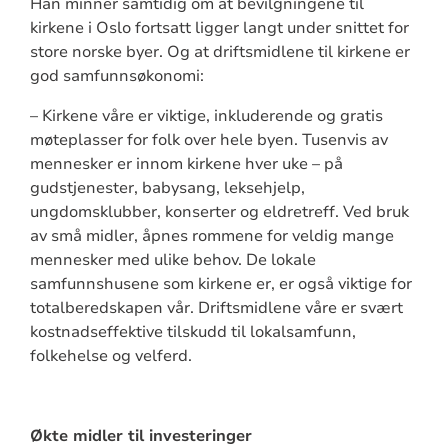
Han minner samtidig om at bevilgningene til
kirkene i Oslo fortsatt ligger langt under snittet for
store norske byer. Og at driftsmidlene til kirkene er
god samfunnsøkonomi:
– Kirkene våre er viktige, inkluderende og gratis
møteplasser for folk over hele byen. Tusenvis av
mennesker er innom kirkene hver uke – på
gudstjenester, babysang, leksehjelp,
ungdomsklubber, konserter og eldretreff. Ved bruk
av små midler, åpnes rommene for veldig mange
mennesker med ulike behov. De lokale
samfunnshusene som kirkene er, er også viktige for
totalberedskapen vår. Driftsmidlene våre er svært
kostnadseffektive tilskudd til lokalsamfunn,
folkehelse og velferd.
Økte midler til investeringer