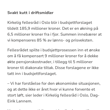
Svakt kutt i driftsmidler
Kirkelig fellesråd i Oslo blir i budsjettforslaget
tildelt 185,9 millioner kroner. Det er en økning på
6,5 millioner kroner fra i fjor. Summen innebærer at
vi kompenseres 85 % av lønns- og prisveksten.
Fellesrådet spilte i budsjettprosessen inn et ønske
om å få kompensert 9 millioner kroner for å dekke
økte pensjonskostnader, i tillegg til 5 millioner
kroner til diakonale tiltak. Disse forslagene er ikke
tatt inn i budsjettforslaget.
– Vi har forståelse for den økonomiske situasjonen,
og at dette ikke er året hvor vi kunne forvente et
stort løft, sier leder i Kirkelig fellesråd i Oslo, Dag-
Eirik Lannem.