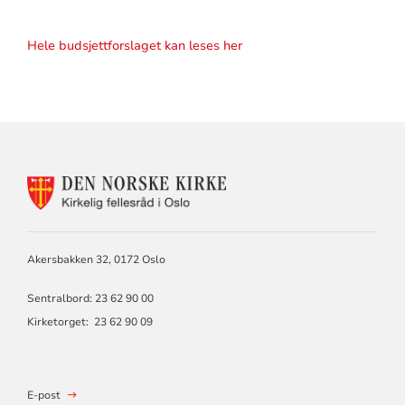
Hele budsjettforslaget kan leses her
KONTAKTINFORMASJON
FOR
KIRKELIG
FELLESRÅD
I
Akersbakken 32, 0172 Oslo
OSLO
Sentralbord: 23 62 90 00
Kirketorget: 23 62 90 09
E-post