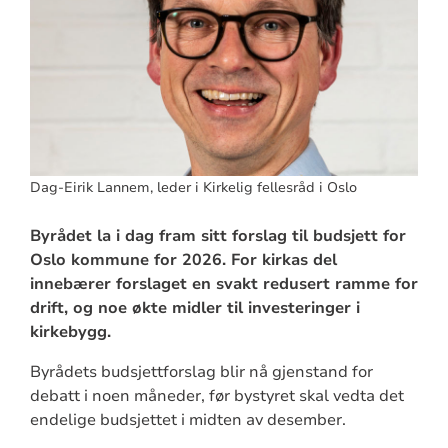
Dag-Eirik Lannem, leder i Kirkelig fellesråd i Oslo
Byrådet la i dag fram sitt forslag til budsjett for
Oslo kommune for 2026. For kirkas del
innebærer forslaget en svakt redusert ramme for
drift, og noe økte midler til investeringer i
kirkebygg.
Byrådets budsjettforslag blir nå gjenstand for
debatt i noen måneder, før bystyret skal vedta det
endelige budsjettet i midten av desember.