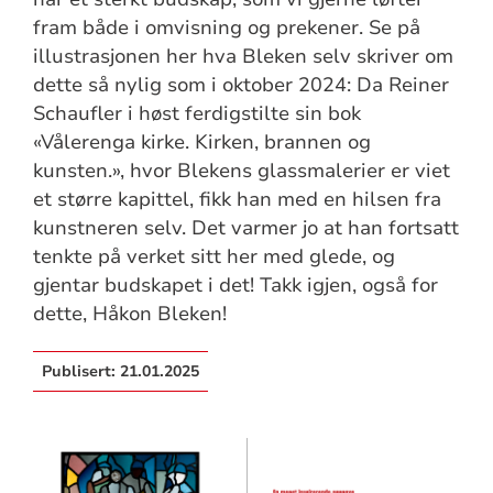
fram både i omvisning og prekener. Se på
illustrasjonen her hva Bleken selv skriver om
dette så nylig som i oktober 2024: Da Reiner
Schaufler i høst ferdigstilte sin bok
«Vålerenga kirke. Kirken, brannen og
kunsten.», hvor Blekens glassmalerier er viet
et større kapittel, fikk han med en hilsen fra
kunstneren selv. Det varmer jo at han fortsatt
tenkte på verket sitt her med glede, og
gjentar budskapet i det! Takk igjen, også for
dette, Håkon Bleken!
Publisert:
21.01.2025