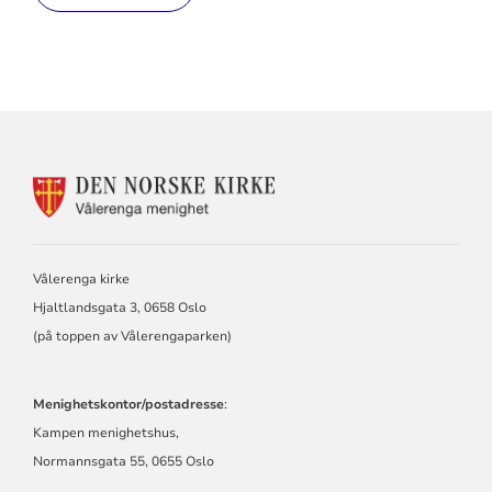
KONTAKTINFORMASJON
FOR
VÅLERENGA
MENIGHET
Vålerenga kirke
Hjaltlandsgata 3, 0658 Oslo
(på toppen av Vålerengaparken)
Menighetskontor/postadresse
:
Kampen menighetshus,
Normannsgata 55, 0655 Oslo