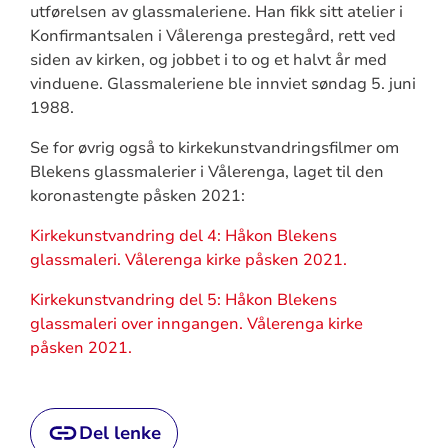
utførelsen av glassmaleriene. Han fikk sitt atelier i
Konfirmantsalen i Vålerenga prestegård, rett ved
siden av kirken, og jobbet i to og et halvt år med
vinduene. Glassmaleriene ble innviet søndag 5. juni
1988.
Se for øvrig også to kirkekunstvandringsfilmer om
Blekens glassmalerier i Vålerenga, laget til den
koronastengte påsken 2021:
Kirkekunstvandring del 4: Håkon Blekens
glassmaleri. Vålerenga kirke påsken 2021.
Kirkekunstvandring del 5: Håkon Blekens
glassmaleri over inngangen. Vålerenga kirke
påsken 2021.
Del lenke