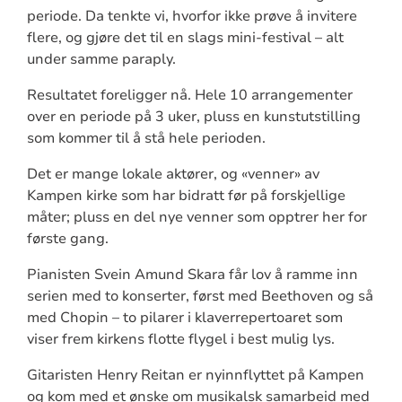
periode. Da tenkte vi, hvorfor ikke prøve å invitere
flere, og gjøre det til en slags mini-festival – alt
under samme paraply.
Resultatet foreligger nå. Hele 10 arrangementer
over en periode på 3 uker, pluss en kunstutstilling
som kommer til å stå hele perioden.
Det er mange lokale aktører, og «venner» av
Kampen kirke som har bidratt før på forskjellige
måter; pluss en del nye venner som opptrer her for
første gang.
Pianisten Svein Amund Skara får lov å ramme inn
serien med to konserter, først med Beethoven og så
med Chopin – to pilarer i klaverrepertoaret som
viser frem kirkens flotte flygel i best mulig lys.
Gitaristen Henry Reitan er nyinnflyttet på Kampen
og kom med et ønske om musikalsk samarbeid med