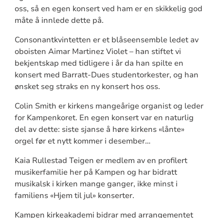
oss, så en egen konsert ved ham er en skikkelig god
måte å innlede dette på.
Consonantkvintetten er et blåseensemble ledet av
oboisten Aimar Martinez Violet – han stiftet vi
bekjentskap med tidligere i år da han spilte en
konsert med Barratt-Dues studentorkester, og han
ønsket seg straks en ny konsert hos oss.
Colin Smith er kirkens mangeårige organist og leder
for Kampenkoret. En egen konsert var en naturlig
del av dette: siste sjanse å høre kirkens «lånte»
orgel før et nytt kommer i desember…
Kaia Rullestad Teigen er medlem av en profilert
musikerfamilie her på Kampen og har bidratt
musikalsk i kirken mange ganger, ikke minst i
familiens «Hjem til jul» konserter.
Kampen kirkeakademi bidrar med arrangementet