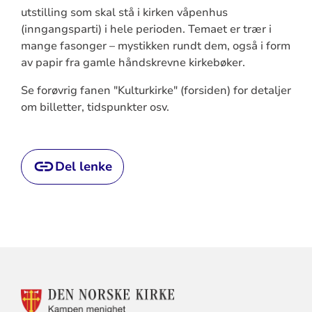
utstilling som skal stå i kirken våpenhus
(inngangsparti) i hele perioden. Temaet er trær i
mange fasonger – mystikken rundt dem, også i form
av papir fra gamle håndskrevne kirkebøker.
Se forøvrig fanen "Kulturkirke" (forsiden) for detaljer
om billetter, tidspunkter osv.
Del lenke
KONTAKTINFORMASJON
FOR