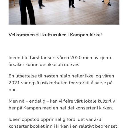
Velkommen til kulturuker i Kampen kirke!
Ideen ble først lansert våren 2020 men av kjente
årsaker kunne det ikke bli noe av.
En utsettelse til høsten hjalp heller ikke, og våren
2021 var også usikkerheten for stor til å satse på
noe.
Men nå – endelig – kan vi feire vårt lokale kulturliv
her på Kampen med en hel del konserter i kirken.
Ideen oppstod opprinnelig fordi det var 2-3
konserter booket inn i kirken i en relativt begrenset