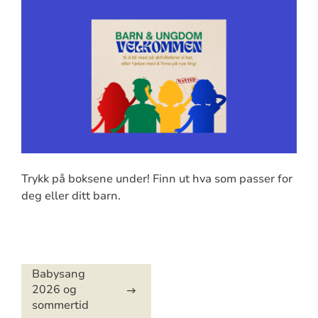
Trykk på boksene under! Finn ut hva som passer for
deg eller ditt barn.
Artikkelsnarveger
Babysang
2026 og
sommertid