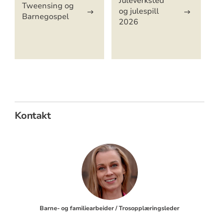
Juleverksted
Tweensing og
og julespill
Barnegospel
2026
Kontakt
Barne- og familiearbeider / Trosopplæringsleder