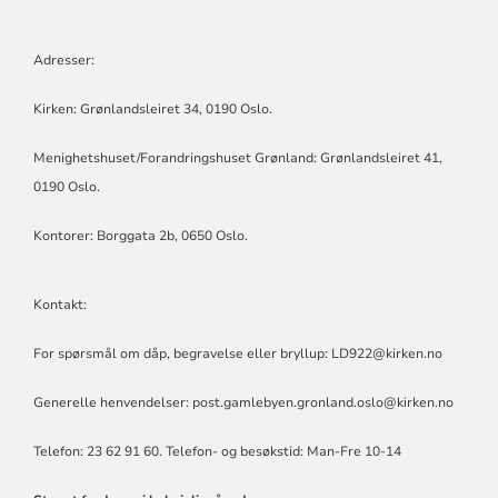
Adresser:
Kirken: Grønlandsleiret 34, 0190 Oslo.
Menighetshuset/Forandringshuset Grønland: Grønlandsleiret 41,
0190 Oslo.
Kontorer: Borggata 2b, 0650 Oslo.
Kontakt:
For spørsmål om dåp, begravelse eller bryllup: LD922@kirken.no
Generelle henvendelser: post.gamlebyen.gronland.oslo@kirken.no
Telefon: 23 62 91 60. Telefon- og besøkstid: Man-Fre 10-14