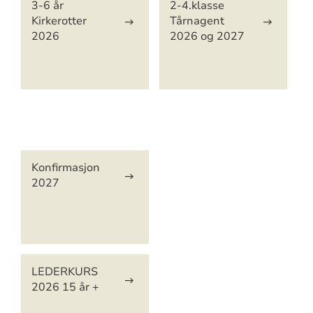
3-6 år
2-4.klasse
Kirkerotter
Tårnagent
2026
2026 og 2027
Artikkelsnarveger
Konfirmasjon
2027
LEDERKURS
2026 15 år +