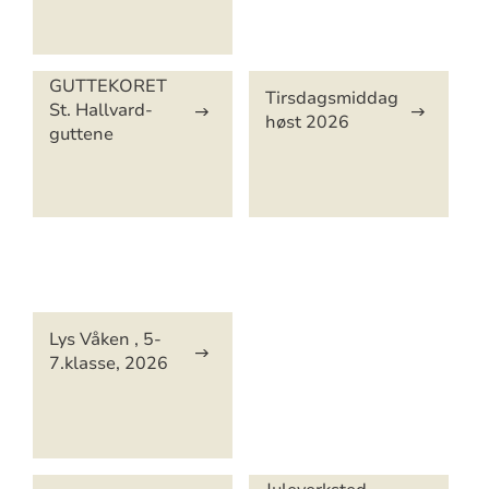
GUTTEKORET
Tirsdagsmiddag
St. Hallvard-
høst 2026
guttene
Artikkelsnarveger
Lys Våken , 5-
7.klasse, 2026