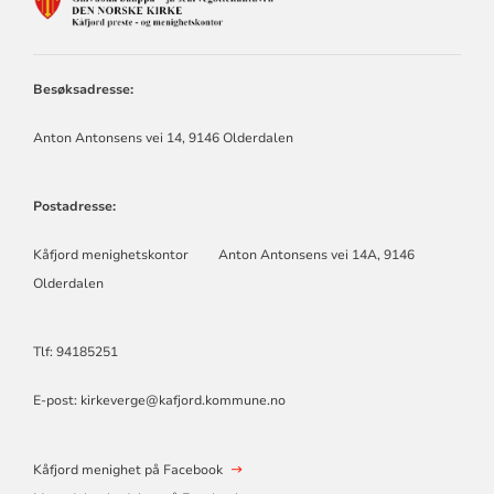
FOR
KÅFJORD
MENIGHET
Besøksadresse:
Anton Antonsens vei 14, 9146 Olderdalen
Postadresse:
Kåfjord menighetskontor Anton Antonsens vei 14A, 9146
Olderdalen
Tlf: 94185251
E-post:
kirkeverge@kafjord.kommune.no
Kåfjord menighet på Facebook