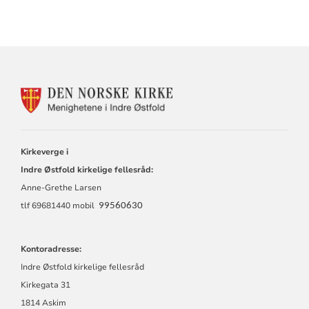
KONTAKTINFORMASJON
FOR
INDRE
ØSTFOLD
KIRKELIGE
Kirkeverge i
FELLESRÅD
Indre Østfold kirkelige fellesråd:
Anne-Grethe Larsen
tlf 69681440 mobil
99560630
Kontoradresse:
Indre Østfold kirkelige fellesråd
Kirkegata 31
1814 Askim