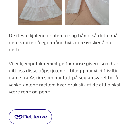
De fleste kjolene er uten lue og bånd, så dette må
dere skaffe på egenhånd hvis dere ønsker å ha
dette.
Vi er kjempetaknemmlige for rause givere som har
gitt oss disse dåpskjolene. I tillegg har vi ei frivillig
dame fra Askim som har tatt på seg ansvaret for å
vaske kjolene mellom hver bruk slik at de alltid skal
være rene og pene.
Del lenke