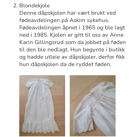
Blondekjole
Denne dåpskjolen har vært brukt ved
fødeavdelingen på Askim sykehus.
Fødeavdelingen åpnet i 1965 og ble lagt
ned i 1985. Kjolen er gitt til oss av Anne
Karin Gillingsrud som da jobbet på føden
til den ble nedlagt. Hun begynte i butikk
og hadde utleie av dåpskjoler, derfor fikk
hun dåpskjolen da de ryddet føden.