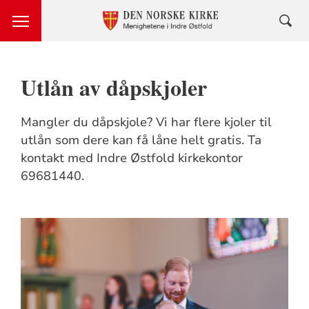
Utlån av dåpskjoler
Mangler du dåpskjole? Vi har flere kjoler til
utlån som dere kan få låne helt gratis. Ta
kontakt med Indre Østfold kirkekontor
69681440.