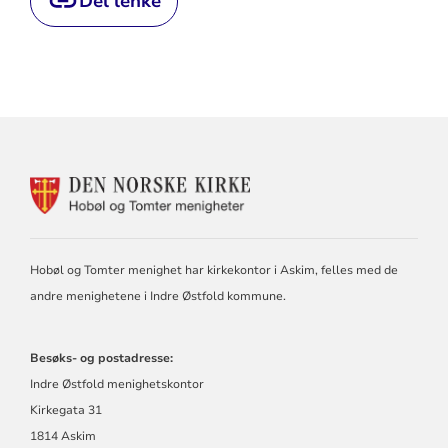
Del lenke
KONTAKTINFORMASJON
FOR
DEN
NORSKE
KIRKE
Hobøl og Tomter menighet har kirkekontor i Askim, felles med de
I
andre menighetene i Indre Østfold kommune.
HOBØL
OG
TOMTER
Besøks- og postadresse:
Indre Østfold menighetskontor
Kirkegata 31
1814 Askim