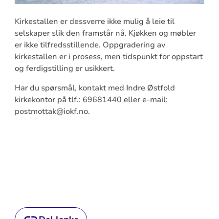
Kirkestallen er dessverre ikke mulig å leie til
selskaper slik den framstår nå. Kjøkken og møbler
er ikke tilfredsstillende. Oppgradering av
kirkestallen er i prosess, men tidspunkt for oppstart
og ferdigstilling er usikkert.
Har du spørsmål, kontakt med Indre Østfold
kirkekontor på tlf.: 69681440 eller e-mail:
postmottak@iokf.no.