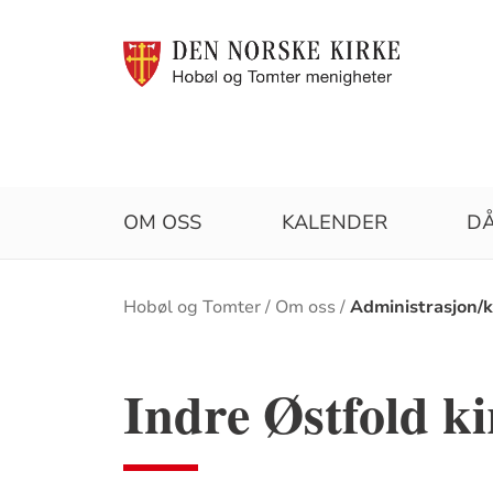
OM OSS
KALENDER
D
Brødsmulesti
Hobøl og Tomter
Om oss
Administrasjon/
Indre Østfold k