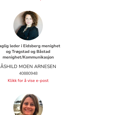
glig leder i Eidsberg menighet
og Trøgstad og Båstad
menighet/Kommunikasjon
ÅSHILD MOEN ARNESEN
40880948
Klikk for å vise e-post