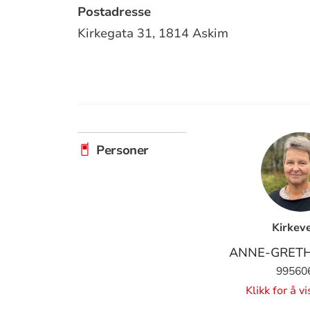
Postadresse
Kirkegata 31,
1814 Askim
Personer
Kirkev
ANNE-GRETH
99560
Klikk for å v