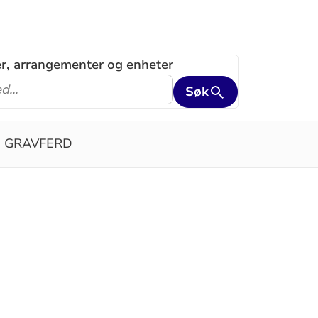
ler, arrangementer og enheter
Søk
GRAVFERD