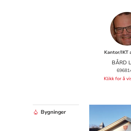
Kantor/IKT 
BÅRD L
69681
Klikk for å v
Bygninger