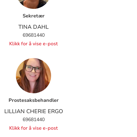
Sekretær
TINA DAHL
69681440
Klikk for å vise e-post
Prostesaksbehandler
LILLIAN CHERIE ERGO
69681440
Klikk for å vise e-post