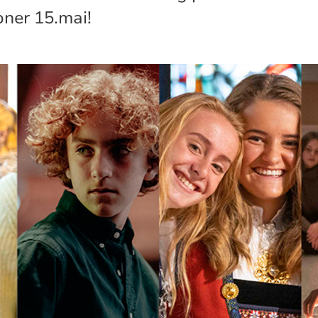
ner 15.mai!