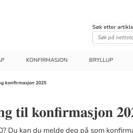
Søk etter artik
ÅP
KONFIRMASJON
BRYLLUP
g konfirmasjon 2025
g til konfirmasjon 20
10? Du kan du melde deg på som konfirma