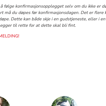
å følge konfirmasjonsopplegget selv om du ikke er d
ert må du døpes før konfirmasjonsdagen. Det er flere 
døpe. Dette kan både skje i en gudstjeneste, eller i 
gger til rette for at dette skal bli fint.
MELDING!