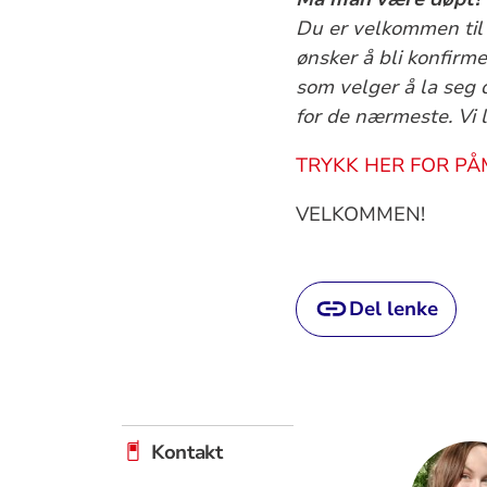
Du er velkommen til 
ønsker å bli konfirm
som velger å la seg 
for de nærmeste. Vi le
TRYKK HER FOR PÅ
VELKOMMEN!
Del lenke
Kontakt