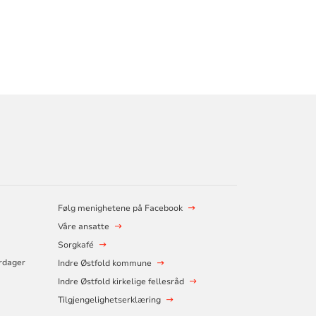
Følg menighetene på Facebook
Våre ansatte
Sorgkafé
erdager
Indre Østfold kommune
Indre Østfold kirkelige fellesråd
Tilgjengelighetserklæring