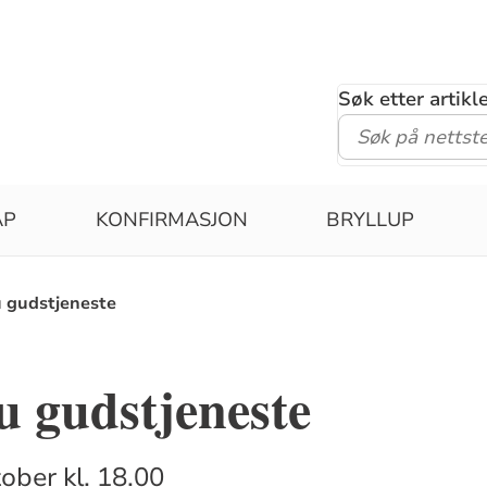
Søk etter artik
ÅP
KONFIRMASJON
BRYLLUP
 gudstjeneste
 gudstjeneste
tober kl. 18.00