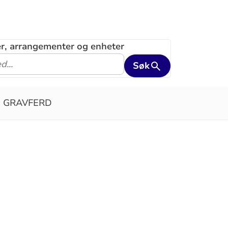
ler, arrangementer og enheter
Søk
GRAVFERD