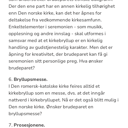
Der den ene part har en annen kirkelig tilhørighet
enn Den norske kirke, kan det her åpnes for
deltakelse fra vedkommende kirkesamfunn.
Enkeltelementer i seremonien - som musikk,
opplesning og andre innslag - skal utformes i
samsvar med at et kirkebryllup er en kirkelig
handling av gudstjenestelig karakter. Men det er
åpning for kreativitet, der brudeparet kan få gi
seremonien sitt personlige preg. Hva ønsker
brudeparet?
6.
Bryllupsmesse.
I Den romersk-katolske kirke feires alltid et
kirkebryllup som en messe, dvs. at det inngår
nattverd i kirkebryllupet. Nå er det også blitt mulig i
Den norske kirke. Ønsker brudeparet en
bryllupsmesse?
7.
Prosesjonene.