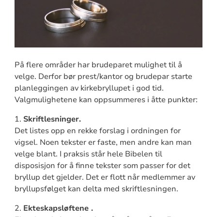
På flere områder har brudeparet mulighet til å
velge. Derfor bør prest/kantor og brudepar starte
planleggingen av kirkebryllupet i god tid.
Valgmulighetene kan oppsummeres i åtte punkter:
1.
Skriftlesninger.
Det listes opp en rekke forslag i ordningen for
vigsel. Noen tekster er faste, men andre kan man
velge blant. I praksis står hele Bibelen til
disposisjon for å finne tekster som passer for det
bryllup det gjelder. Det er flott når medlemmer av
bryllupsfølget kan delta med skriftlesningen.
2.
Ekteskapsløftene .