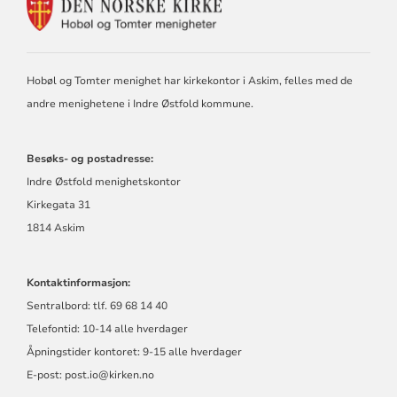
KONTAKTINFORMASJON
FOR
DEN
NORSKE
KIRKE
Hobøl og Tomter menighet har kirkekontor i Askim, felles med de
I
andre menighetene i Indre Østfold kommune.
HOBØL
OG
TOMTER
Besøks- og postadresse:
Indre Østfold menighetskontor
Kirkegata 31
1814 Askim
Kontaktinformasjon:
Sentralbord: tlf. 69 68 14 40
Telefontid: 10-14 alle hverdager
Åpningstider kontoret: 9-15 alle hverdager
E-post: post.io@kirken.no