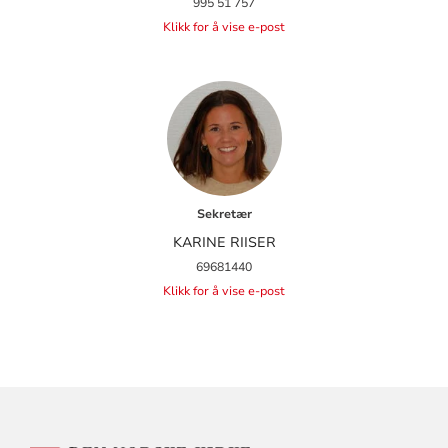
995 51 757
Klikk for å vise e-post
Sekretær
KARINE RIISER
69681440
Klikk for å vise e-post